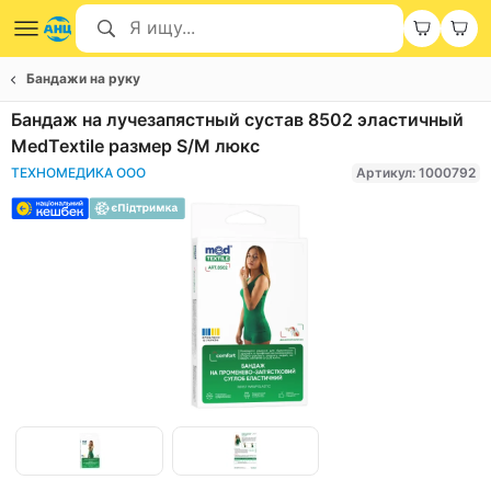
Бандажи на руку
Бандаж на лучезапястный сустав 8502 эластичный
MedTextile размер S/M люкс
ТЕХНОМЕДИКА ООО
Артикул: 1000792
Item
1
of