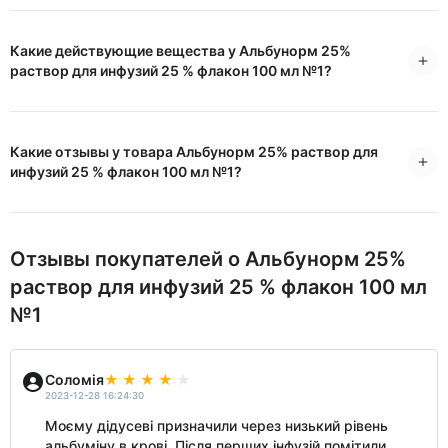
Какие действующие вещества у Альбунорм 25%
раствор для инфузий 25 % флакон 100 мл №1?
Какие отзывы у товара Альбунорм 25% раствор для
инфузий 25 % флакон 100 мл №1?
Отзывы покупателей о Альбунорм 25%
раствор для инфузий 25 % флакон 100 мл
№1
Соломія
2023-12-28 16:24:30
Моєму дідусеві призначили через низький рівень
альбуміну в крові. Після перших інфузій помітили