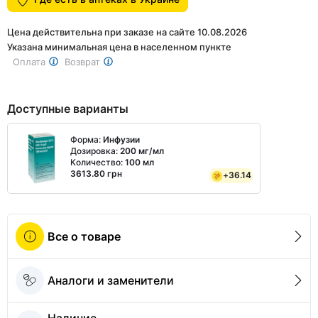
1
Цена действительна при заказе на сайте 10.08.2026
Указана минимальная цена в населенном пункте
Оплата
Возврат
Доступные варианты
Форма:
Инфузии
Дозировка:
200 мг/мл
Количество:
100 мл
3613.80 грн
+
36.14
Все о товаре
Аналоги и заменители