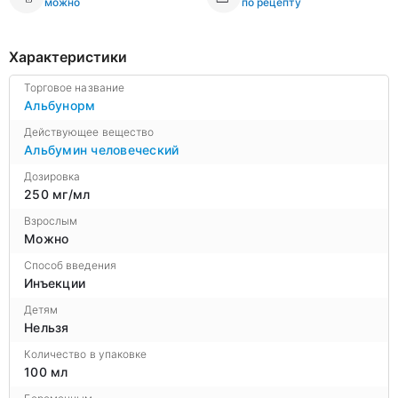
можно
по рецепту
Характеристики
Торговое название
Альбунорм
Действующее вещество
Альбумин человеческий
Дозировка
250 мг/мл
Взрослым
Можно
Способ введения
Инъекции
Детям
Нельзя
Количество в упаковке
100 мл