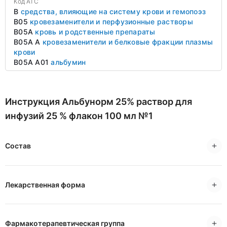
Код ATC
B
средства, влияющие на систему крови и гемопоэз
B05
кровезаменители и перфузионные растворы
B05A
кровь и родственные препараты
B05A A
кровезаменители и белковые фракции плазмы
крови
B05A A01
альбумин
Инструкция Альбунорм 25% раствор для
инфузий 25 % флакон 100 мл №1
Состав
Лекарственная форма
Фармакотерапевтическая группа