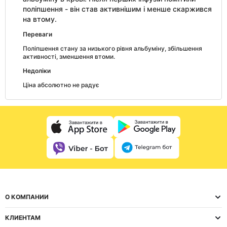
поліпшення - він став активнішим і менше скаржився
на втому.
Переваги
Поліпшення стану за низького рівня альбуміну, збільшення
активності, зменшення втоми.
Недоліки
Ціна абсолютно не радує
О КОМПАНИИ
КЛИЕНТАМ