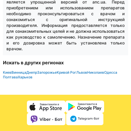
является упрощенной версией от anc.ua. Перед
приобретением или использованием препаратов
необходимо проконсультироваться с врачом и
ознакомиться с оригинальной инструкцией
производителя. Информация предоставляется только
для ознакомительных целей и не должна использоваться
как руководство к самолечению. Назначение препарата
и его дозировка может быть установлена только
врачом.
Искать в других регионах
Киев
Винница
Днепр
Запорожье
Кривой Рог
Львов
Николаев
Одесса
Полтава
Харьков