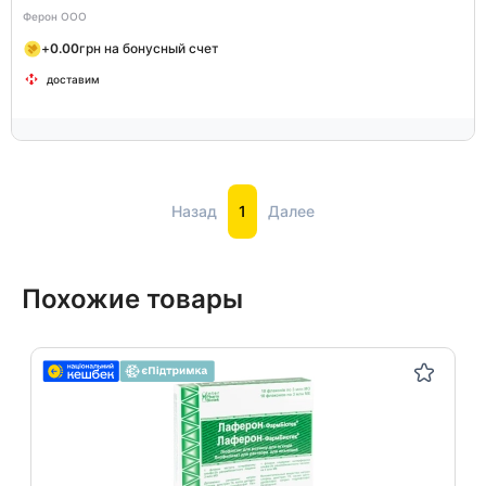
Ферон ООО
+
0.00
грн на бонусный счет
доставим
Назад
1
Далее
Похожие товары