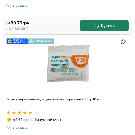
в наличии
от
80.75
грн
Купить
За упаковку
Отрез марлевый медицинский нестерильный Tidy 10 м
5.0
от
1.61
грн на бонусный счет
в наличии