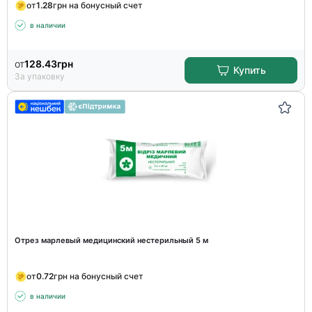
от
1.28
грн на бонусный счет
в наличии
от
128.43
грн
Купить
За упаковку
Отрез марлевый медицинский нестерильный 5 м
от
0.72
грн на бонусный счет
в наличии