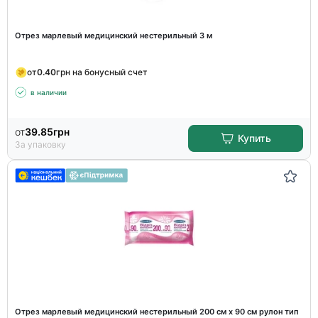
Отрез марлевый медицинский нестерильный 3 м
от
0.40
грн на бонусный счет
в наличии
от
39.85
грн
Купить
За упаковку
Отрез марлевый медицинский нестерильный 200 см х 90 см рулон тип