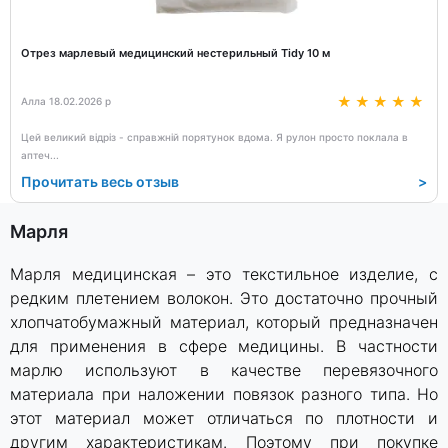
Отрез марлевый медицинский нестерильный Tidy 10 м
Алла 18.02.2026 р
Цей великий відріз - справжній порятунок вдома. Я рулон просто поклала в
аптеч
...
Прочитать весь отзыв
>
Марля
Марля медицинская – это текстильное изделие, с
редким плетением волокон. Это достаточно прочный
хлопчатобумажный материал, который предназначен
для применения в сфере медицины. В частности
марлю используют в качестве перевязочного
материала при наложении повязок разного типа. Но
этот материал может отличаться по плотности и
другим характеристикам. Поэтому при покупке