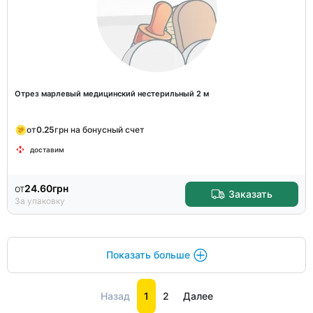
Отрез марлевый медицинский нестерильный 2 м
от
0.25
грн на бонусный счет
доставим
от
24.60
грн
Заказать
За упаковку
Показать больше
Назад
1
2
Далее