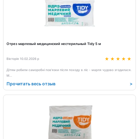
Отрез марлевый медицинский нестерильный Tidy 5 м
Вікторія 10.02.2026 р
Дітям робили саморобні пов'язки після походу в ліс - марля чудово згодилася.
М
...
Прочитать весь отзыв
>