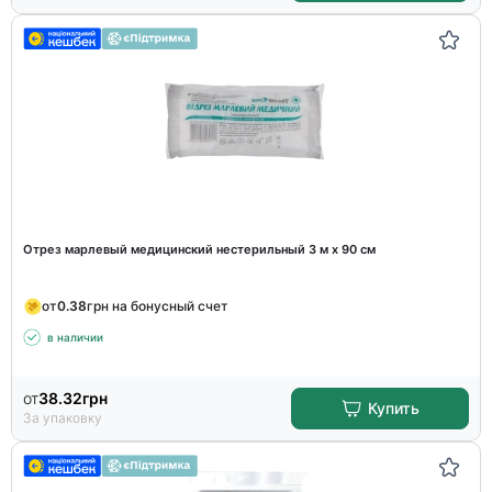
Отрез марлевый медицинский нестерильный 3 м х 90 см
от
0.38
грн на бонусный счет
в наличии
от
38.32
грн
Купить
За упаковку