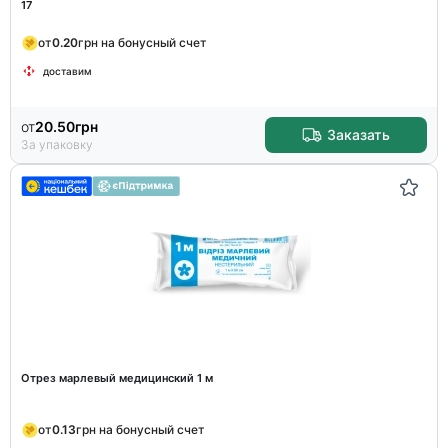
17
от
0.20
грн на бонусный счет
доставим
от
20.50
грн
Заказать
За упаковку
Отрез марлевый медицинский 1 м
от
0.13
грн на бонусный счет