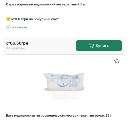
Отрез марлевый медицинский нестерильный 5 м
от
0.67
грн на бонусный счет
в наличии
от
66.50
грн
Купить
За упаковку
Вата медицинская гигроскопическая нестерильная тип ролик 25 г