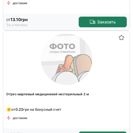
доставим
от
13.10
грн
Заказать
За упаковку
Отрез марлевый медицинский нестерильный 2 м
от
0.23
грн на бонусный счет
доставим