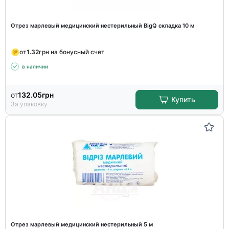
Отрез марлевый медицинский нестерильный BigQ складка 10 м
от
1.32
грн на бонусный счет
в наличии
от
132.05
грн
Купить
За упаковку
Отрез марлевый медицинский нестерильный 5 м