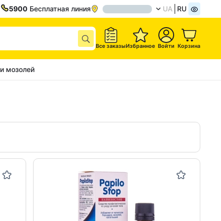
5900
Бесплатная линия
UA
RU
Все заказы
Избранное
Войти
Корзина
 и мозолей