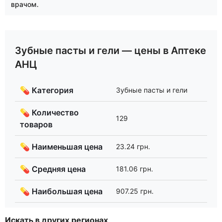
врачом.
Зубные пасты и гели — цены в Аптеке
АНЦ
💊 Категория
Зубные пасты и гели
💊 Количество
129
товаров
💊 Наименьшая цена
23.24 грн.
💊 Средняя цена
181.06 грн.
💊 Наибольшая цена
907.25 грн.
Искать в других регионах