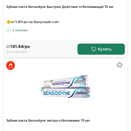
Зубная паста Sensodyne Быстрое Действие отбеливающая 75 мл
от
1.41
грн на бонусный счет
в наличии
от
141.44
грн
Купить
За упаковку
Зубная паста Sensodyne экстра отбеливание 75 мл