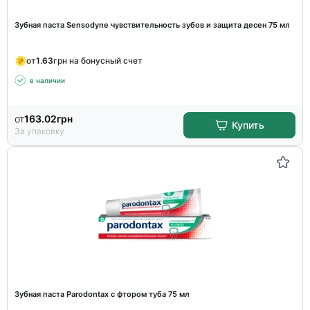
Зубная паста Sensodyne чувствительность зубов и защита десен 75 мл
от
1.63
грн на бонусный счет
в наличии
от
163.02
грн
Купить
За упаковку
Зубная паста Parodontax с фтором туба 75 мл