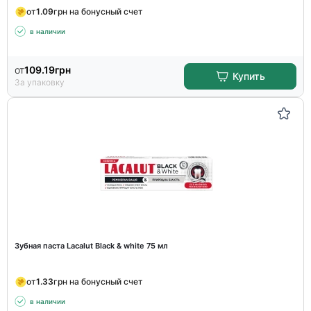
от
1.09
грн на бонусный счет
в наличии
от
109.19
грн
Купить
За упаковку
Зубная паста Lacalut Black & white 75 мл
от
1.33
грн на бонусный счет
в наличии