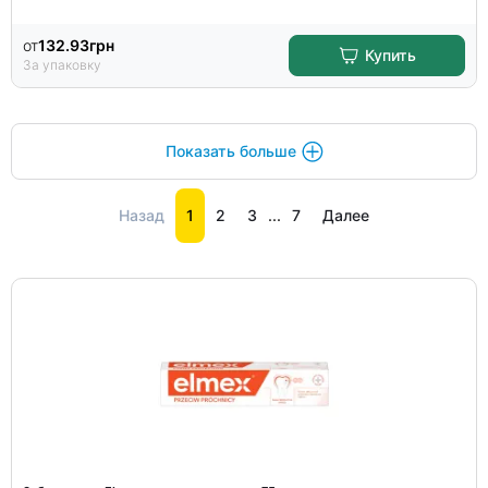
от
132.93
грн
Купить
За упаковку
Показать больше
Назад
1
2
3
...
7
Далее