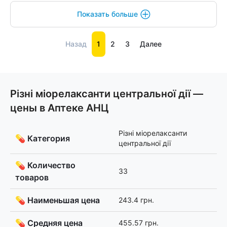
Показать больше
Назад
1
2
3
Далее
Різні міорелаксанти центральної дії —
цены в Аптеке АНЦ
Різні міорелаксанти
💊 Категория
центральної дії
💊 Количество
33
товаров
💊 Наименьшая цена
243.4 грн.
💊 Средняя цена
455.57 грн.