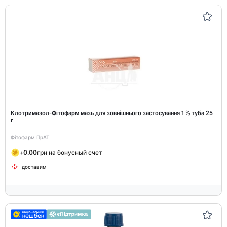
Клотримазол-Фітофарм мазь для зовнішнього застосування 1 % туба 25
г
Фітофарм ПрАТ
+
0.00
грн на бонусный счет
доставим