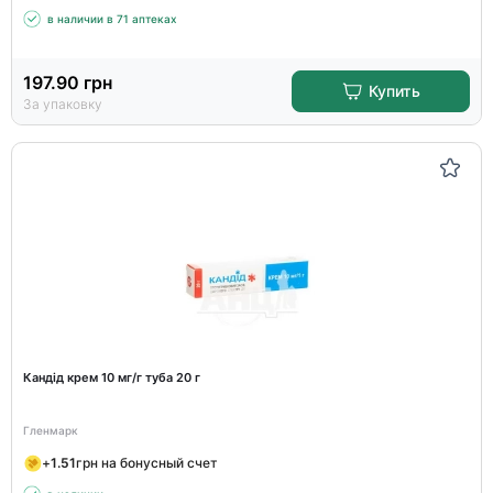
в наличии в 71 аптеках
197.90
грн
Купить
За упаковку
Кандід крем 10 мг/г туба 20 г
Гленмарк
+
1.51
грн на бонусный счет