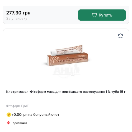
277.30
грн
Купить
За упаковку
Клотримазол-Фітофарм мазь для зовнішнього застосування 1 % туба 15 г
Фітофарм ПрАТ
+
0.00
грн на бонусный счет
доставим