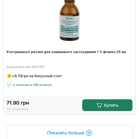
Клотримазол розчин для зовнішнього застосування 1 % флакон 25 мл
Борщагівський ХФЗ ПАТ
+
0.72
грн на бонусный счет
в наличии в 199 аптеках
71.90
грн
Купить
За упаковку
Показать больше