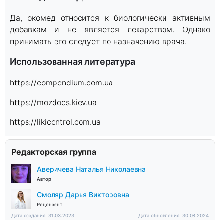
Да, окомед относится к биологически активным
добавкам и не является лекарством. Однако
принимать его следует по назначению врача.
Использованная литература
https://compendium.com.ua
https://mozdocs.kiev.ua
https://likicontrol.com.ua
Редакторская группа
Аверичева Наталья Николаевна
Автор
Смоляр Дарья Викторовна
Рецензент
Дата создания: 31.03.2023
Дата обновления: 30.08.2024