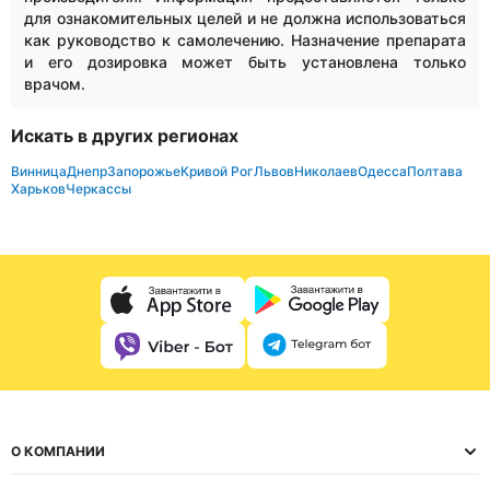
для ознакомительных целей и не должна использоваться
как руководство к самолечению. Назначение препарата
и его дозировка может быть установлена только
врачом.
Искать в других регионах
Винница
Днепр
Запорожье
Кривой Рог
Львов
Николаев
Одесса
Полтава
Харьков
Черкассы
О КОМПАНИИ