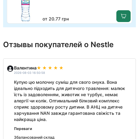
от 20.77 грн
Отзывы покупателей о Nestle
Валентина
2026-08-03 16:50:58
Купую цю молочну суміш для свого онука. Вона
ідеально підходить для дитячого травлення: малюк
їсть із задоволенням, животик не турбує, немає
алергії чи колік. Оптимальний білковий комплекс
сприяє здоровому росту дитини. В АНЦ на дитяче
харчування NAN завжди гарантована свіжість та
найкраща ціна.
Переваги
Збалансований склад