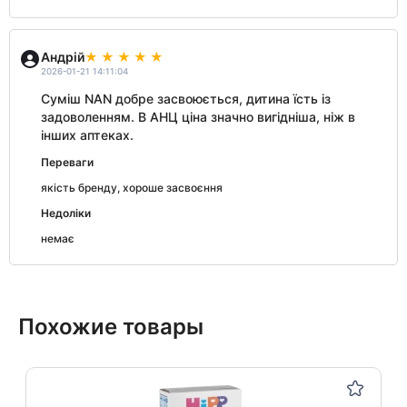
Андрій
2026-01-21 14:11:04
Суміш NAN добре засвоюється, дитина їсть із
задоволенням. В АНЦ ціна значно вигідніша, ніж в
інших аптеках.
Переваги
якість бренду, хороше засвоєння
Недоліки
немає
Похожие товары