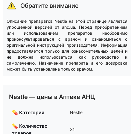
of
Обратите внимание
15
Описание препаратов Nestle на этой странице является
упрощенной версией от anc.ua. Перед приобретением
или использованием препаратов необходимо
проконсультироваться с врачом и ознакомиться с
оригинальной инструкцией производителя. Информация
предоставляется только для ознакомительных целей и
не должна использоваться как руководство к
самолечению. Назначение препарата и его дозировка
может быть установлена только врачом.
Nestle — цены в Аптеке АНЦ
💊 Категория
Nestle
💊 Количество
31
товаров