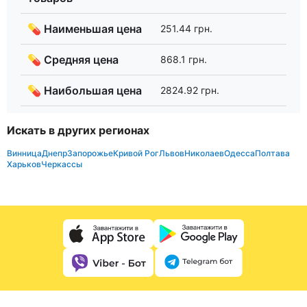
💊 Наименьшая цена
251.44 грн.
💊 Средняя цена
868.1 грн.
💊 Наибольшая цена
2824.92 грн.
Искать в других регионах
Винница
Днепр
Запорожье
Кривой Рог
Львов
Николаев
Одесса
Полтава
Харьков
Черкассы