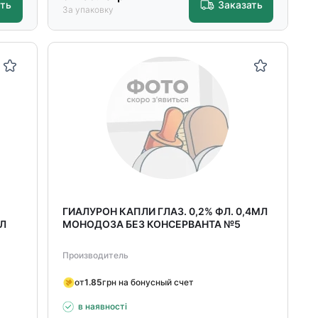
ать
Заказать
За упаковку
ГИАЛУРОН КАПЛИ ГЛАЗ. 0,2% ФЛ. 0,4МЛ
МЛ
МОНОДОЗА БЕЗ КОНСЕРВАНТА №5
Производитель
от
1.85
грн на бонусный счет
в наявності