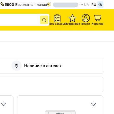
5900
Бесплатная линия
UA
RU
Все заказы
Избранное
Войти
Корзина
Наличие в аптеках