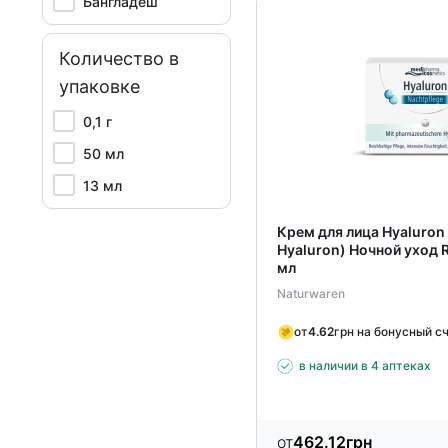
Бангладеш
Количество в
упаковке
0,1 г
50 мл
13 мл
Крем для лица Hyaluron
Hyaluron) Ночной уход R
мл
Naturwaren
от
4.62
грн на бонусный с
в наличии в 4 аптеках
от
462.12
грн