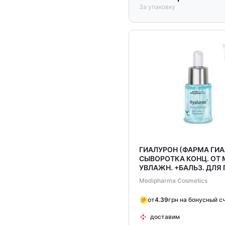
За упаковку
ГИАЛУРОН (ФАРМА ГИ
СЫВОРОТКА КОНЦ. ОТ
УВЛАЖН. +БАЛЬЗ. ДЛЯ 
Medipharma Cosmetics
от
4.39
грн на бонусный с
доставим