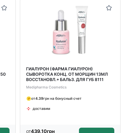
ГИАЛУРОН (ФАРМА ГИАЛУРОН)
 50
СЫВОРОТКА КОНЦ. ОТ МОРЩИН 13МЛ
ВОССТАНОВЛ.+ БАЛЬЗ. ДЛЯ ГУБ 8111
Medipharma Cosmetics
от
4.39
грн на бонусный счет
доставим
от
439.10
грн