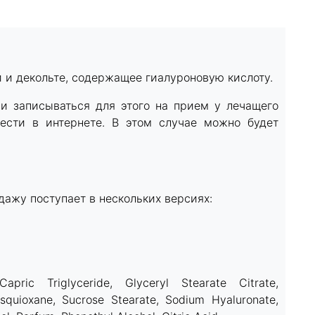
и и декольте, содержащее гиалуроновую кислоту.
 и записываться для этого на прием у лечащего
рести в интернете. В этом случае можно будет
дажу поступает в нескольких версиях:
Capric Triglyceride, Glyceryl Stearate Citrate,
esquioxane, Sucrose Stearate, Sodium Hyaluronate,