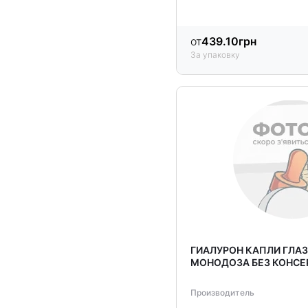
от
439.10
грн
За упаковку
ГИАЛУРОН КАПЛИ ГЛАЗ.
МОНОДОЗА БЕЗ КОНСЕ
Производитель