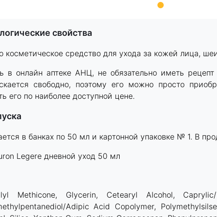
ологические свойства
то косметическое средство для ухода за кожей лица, ше
ь в онлайн аптеке АНЦ, не обязательно иметь рецепт
ускается свободно, поэтому его можно просто приоб
ть его по наиболее доступной цене.
пуска
ется в банках по 50 мл и картонной упаковке № 1. В про
uron Legere дневной уход 50 мл
lyl Methicone, Glycerin, Cetearyl Alcohol, Caprylic/
methylpentanediol/Adipic Acid Copolymer, Polymethylsils