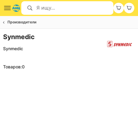
Производители
Synmedic
Synmedic
Товаров:
0