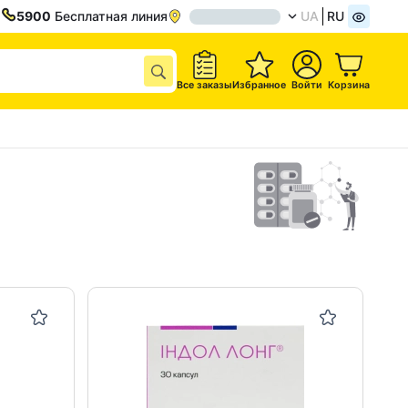
5900
Бесплатная линия
UA
RU
Все заказы
Избранное
Войти
Корзина