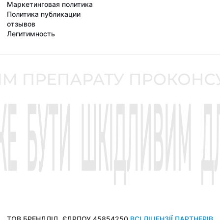
Маркетинговая политика
Политика публикации
отзывов
Легитимность
ТОВ БРЕНДЛІД, ЄДРПОУ 45854250
ВСІ ЛІЦЕНЗІЇ ПАРТНЕРІВ