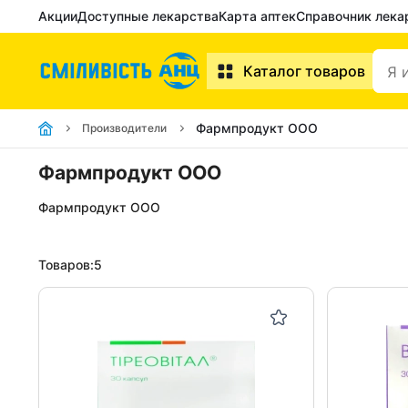
Акции
Доступные лекарства
Карта аптек
Справочник лека
Каталог товаров
Фармпродукт ООО
Производители
Фармпродукт ООО
Фармпродукт ООО
Товаров:
5