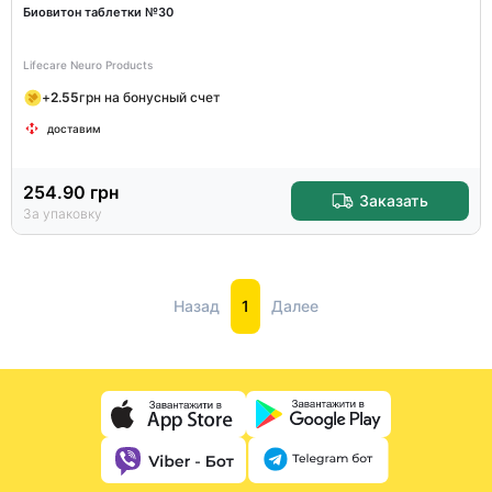
Биовитон таблетки №30
Lifecare Neuro Products
+
2.55
грн на бонусный счет
доставим
254.90
грн
Заказать
За упаковку
Назад
1
Далее