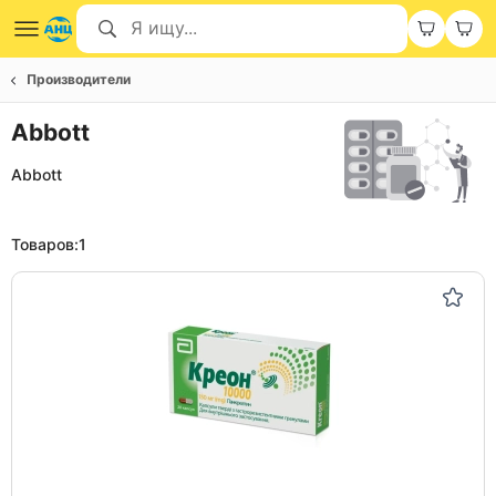
Производители
Abbott
Abbott
Товаров:
1