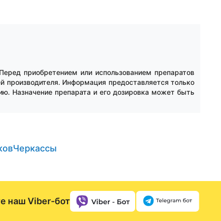
 Перед приобретением или использованием препаратов
ей производителя. Информация предоставляется только
ию. Назначение препарата и его дозировка может быть
ков
Черкассы
е наш Viber-бот