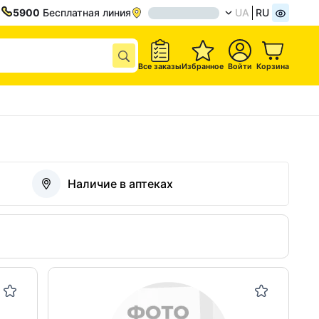
5900
Бесплатная линия
UA
RU
Все заказы
Избранное
Войти
Корзина
Наличие в аптеках