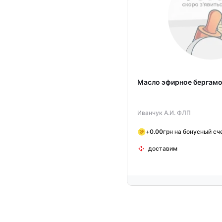
Масло эфирное бергамо
Иванчук А.И. ФЛП
+
0.00
грн на бонусный сч
доставим