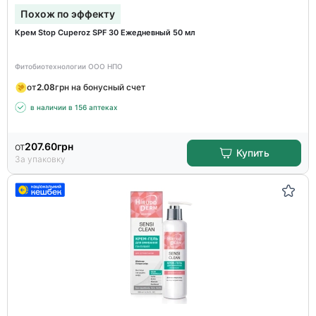
Похож по эффекту
Крем Stop Cuperoz SPF 30 Ежедневный 50 мл
Фитобиотехнологии ООО НПО
от
2.08
грн на бонусный счет
в наличии в 156 аптеках
от
207.60
грн
Купить
За упаковку