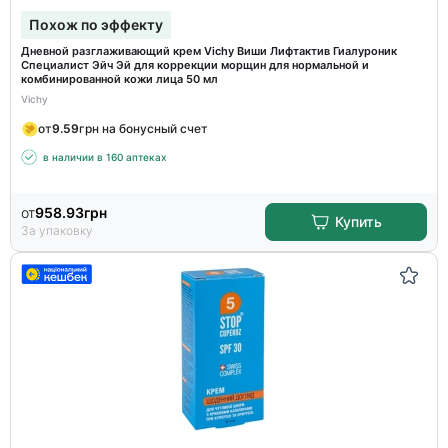
Похож по эффекту
Дневной разглаживающий крем Vichy Виши Лифтактив Гиалуроник
Специалист Эйч Эй для коррекции морщин для нормальной и
комбинированной кожи лица 50 мл
Vichy
от
9.59
грн на бонусный счет
в наличии в 160 аптеках
от
958.93
грн
Купить
За упаковку