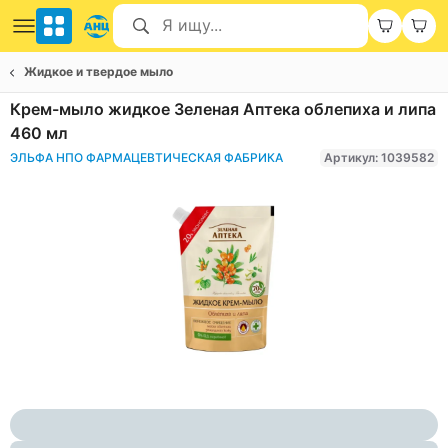
Жидкое и твердое мыло
Крем-мыло жидкое Зеленая Аптека облепиха и липа
460 мл
ЭЛЬФА НПО ФАРМАЦЕВТИЧЕСКАЯ ФАБРИКА
Артикул: 1039582
Item
1
of