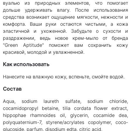
вуалью из природных элементов, что помогает
дольше удерживать влагу. После использования
средства возникает ощущение мягкости, нежности и
комфорта. Ваши руки остаются чистыми, а кожа
эластичной и ухоженной. Забудьте о сухости и
раздражении, ведь новое крем-мыло от бренда
"Green Aptitude" поможет вам сохранить кожу
красивой, молодой и увлажненной.
Как использовать
Нанесите на влажную кожу, вспеньте, смойте водой.
Состав
Aqua, sodium laureth sulfate, sodium chloride,
cocamidopropyl betaine, tilia cordata flower extract,
hippophae rhamnoides oil, glycerin, cocamide dea,
polyquaternium-7, styrene/acrylates copolymer, coco-
glucoside, parfum, disodium edta, citric acid.