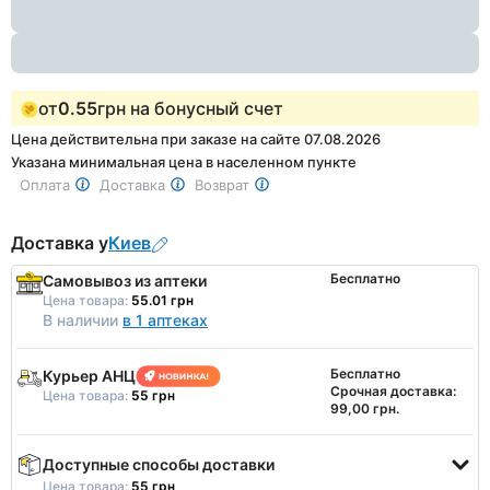
1
от
0.55
грн на бонусный счет
Цена действительна при заказе на сайте 07.08.2026
Указана минимальная цена в населенном пункте
Оплата
Доставка
Возврат
Доставка у
Киев
Бесплатно
Самовывоз из аптеки
Цена товара:
55.01 грн
В наличии
в 1 аптеках
Бесплатно
Курьер АНЦ
Срочная доставка:
Цена товара:
55 грн
99,00 грн.
Доступные способы доставки
Цена товара:
55 грн