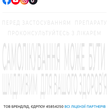
ТОВ БРЕНДЛІД, ЄДРПОУ 45854250
ВСІ ЛІЦЕНЗІЇ ПАРТНЕРІВ