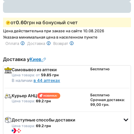
от
0.60
грн на бонусный счет
Цена действительна при заказе на сайте 10.08.2026
Указана минимальная цена в населенном пункте
Оплата
Доставка
Возврат
Доставка у
Киев
Бесплатно
Самовывоз из аптеки
Цена товара:
от
59.85 грн
В наличии
в 44 аптеках
Бесплатно
Курьер АНЦ
Срочная доставка:
Цена товара:
69.2 грн
99,00 грн.
Доступные способы доставки
Цена товара:
69.2 грн