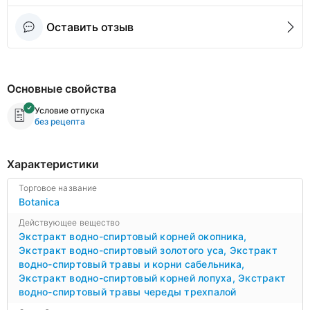
Оставить отзыв
Основные свойства
Условие отпуска
без рецепта
Характеристики
Торговое название
Botanica
Действующее вещество
Экстракт водно-спиртовый корней окопника
,
Экстракт водно-спиртовый золотого уса
,
Экстракт
водно-спиртовый травы и корни сабельника
,
Экстракт водно-спиртовый корней лопуха
,
Экстракт
водно-спиртовый травы череды трехпалой