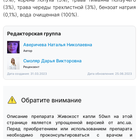
(3%), трава череды трехлистной (3%), бензоат натрия
(0,1%), вода очищенная (100%).
Редакторская группа
Аверичева Наталья Николаевна
Автор
Смоляр Дарья Викторовна
Рецензент
Дата создания: 31.03.2023
Дата обновления: 25.06.2023
Обратите внимание
Описание препарата Живокост капли 50мл на этой
странице является упрощенной версией от anc.ua.
Перед приобретением или использованием препарата
необходимо проконсультироваться с врачом и