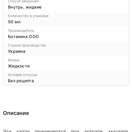
Способ введения
Внутрь, жидкие
Количество в упаковке
50 мл
Производитель
Ботаника ООО
Страна производства
Украина
Форма
Жидкости
Условия отпуска
Без рецепта
Описание
Эти капли применяются при артрите, миозите,