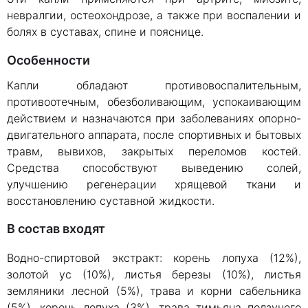
невралгии, остеохондрозе, а также при воспалении и
болях в суставах, спине и пояснице.
Особенности
Капли обладают противовоспалительным,
противоотечным, обезболивающим, успокаивающим
действием и назначаются при заболеваниях опорно-
двигательного аппарата, после спортивных и бытовых
травм, вывихов, закрытых переломов костей.
Средства способствуют выведению солей,
улучшению регенерации хрящевой ткани и
восстановлению суставной жидкости.
В состав входят
Водно-спиртовой экстракт: корень лопуха (12%),
золотой ус (10%), листья березы (10%), листья
земляники лесной (5%), трава и корни сабельника
(5%), корень лопуха (3%), трава тимьяна ползучего