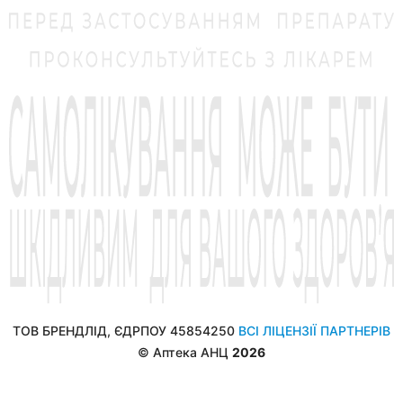
ТОВ БРЕНДЛІД, ЄДРПОУ 45854250
ВСІ ЛІЦЕНЗІЇ ПАРТНЕРІВ
© Аптека АНЦ
2026