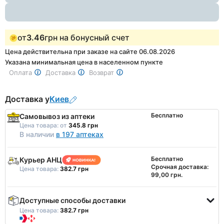
от
3.46
грн на бонусный счет
Цена действительна при заказе на сайте 06.08.2026
Указана минимальная цена в населенном пункте
Оплата
Доставка
Возврат
Доставка у
Киев
Бесплатно
Самовывоз из аптеки
Цена товара:
от
345.8 грн
В наличии
в 197 аптеках
Бесплатно
Курьер АНЦ
Срочная доставка:
Цена товара:
382.7 грн
99,00 грн.
Доступные способы доставки
Цена товара:
382.7 грн