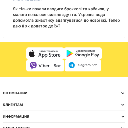
2026-06-04 14:28:43
Як тільки почали вводити брокколі та кабачок, у
малого почалося сильне здуття. Укропна вода
допомогла животику адаптуватися до нової їжі. Тепер
даю її як додаток до їжї
О КОМПАНИИ
КЛИЕНТАМ
ИНФОРМАЦИЯ