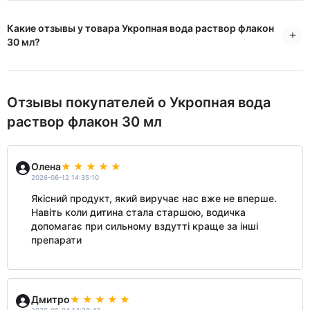
Какие отзывы у товара Укропная вода раствор флакон
30 мл?
Отзывы покупателей о Укропная вода
раствор флакон 30 мл
Олена
2026-06-12 14:35:10
Якісний продукт, який виручає нас вже не вперше.
Навіть коли дитина стала старшою, водичка
допомагає при сильному вздутті краще за інші
препарати
Дмитро