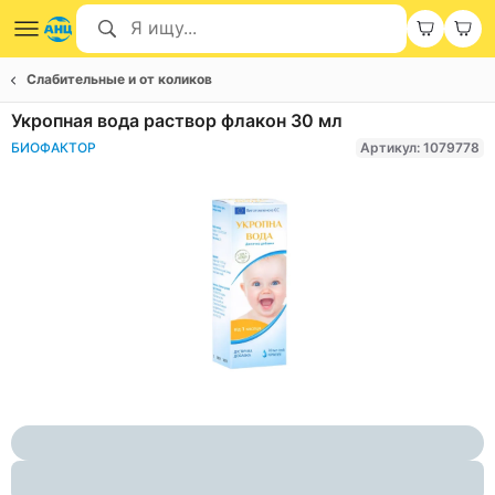
Слабительные и от коликов
Укропная вода раствор флакон 30 мл
БИОФАКТОР
Артикул: 1079778
Item
1
of
1