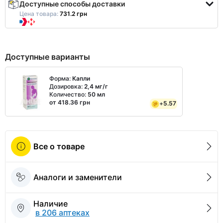
Доступные способы доставки
Цена товара:
731.2 грн
Доступные варианты
Форма:
Капли
Дозировка:
2,4 мг/г
Количество:
50 мл
от 418.36 грн
+
5.57
Все о товаре
Аналоги и заменители
Наличие
в 206 аптеках