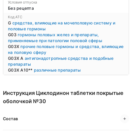
Условия отпуска
Без рецепта
Код ATC
G
средства, влияющие на мочеполовую систему и
половые гормоны
G03
гормоны половых желез и препараты,
применяемые при патологии половой сферы
G03X
прочие половые гормоны и средства, влияющие
на половую сферу
G03X A
антигонадотропные средства и подобные
препараты
G03X A10**
различные препараты
Инструкция Циклодинон таблетки покрытые
оболочкой №30
Состав