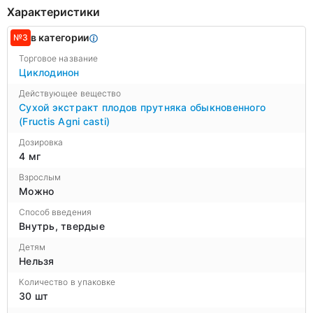
Характеристики
в категории
№3
Торговое название
Циклодинон
Действующее вещество
Сухой экстракт плодов прутняка обыкновенного
(Fructis Agni casti)
Дозировка
4 мг
Взрослым
Можно
Способ введения
Внутрь, твердые
Детям
Нельзя
Количество в упаковке
30 шт