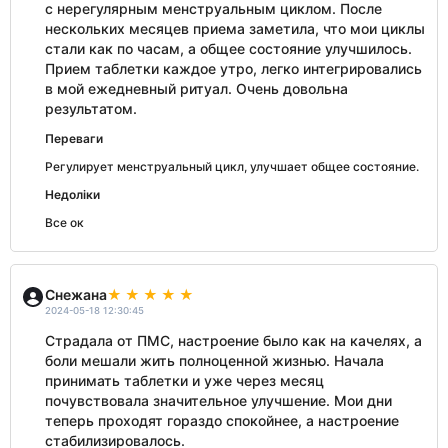
с нерегулярным менструальным циклом. После
нескольких месяцев приема заметила, что мои циклы
стали как по часам, а общее состояние улучшилось.
Прием таблетки каждое утро, легко интегрировались
в мой ежедневный ритуал. Очень довольна
результатом.
Переваги
Регулирует менструальный цикл, улучшает общее состояние.
Недоліки
Все ок
Снежана
2024-05-18 12:30:45
Страдала от ПМС, настроение было как на качелях, а
боли мешали жить полноценной жизнью. Начала
принимать таблетки и уже через месяц
почувствовала значительное улучшение. Мои дни
теперь проходят гораздо спокойнее, а настроение
стабилизировалось.