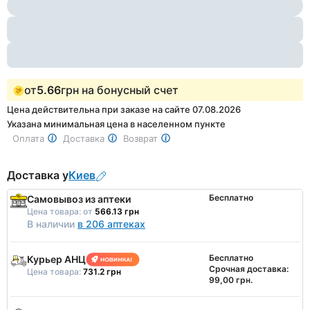
1
of
3
от
5.66
грн на бонусный счет
Цена действительна при заказе на сайте 07.08.2026
Указана минимальная цена в населенном пункте
Оплата
Доставка
Возврат
Доставка у
Киев
Бесплатно
Самовывоз из аптеки
Цена товара:
от
566.13 грн
В наличии
в 206 аптеках
Бесплатно
Курьер АНЦ
Срочная доставка:
Цена товара:
731.2 грн
99,00 грн.