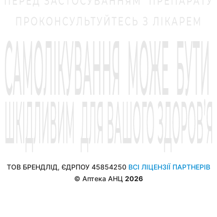
ТОВ БРЕНДЛІД, ЄДРПОУ 45854250
ВСІ ЛІЦЕНЗІЇ ПАРТНЕРІВ
© Аптека АНЦ
2026