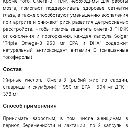
Кроме того, Омега-3 ПНЖК необходимы для работы
мозга, помогают поддерживать здоровье сетчатки
глаза, а также способствуют уменьшению воспаления
при артрите и снижают риск развития депрессивных
расстройств. Чтобы помочь защитить омега-3 ПНЖК
от окисления и прогоркания, каждая капсула Solgar
"Triple Omega-3 950 мг EPA и DHA" содержит
натуральный антиоксидант витамин Е (смешанные
токоферолы).
Состав
Жирные кислоты Омега-3 (рыбий жир из сардин,
ставриды и скумбрии) - 950 мг EPA - 504 мг ДГК -
378 мг
Способ применения
Принимать взрослым, в том числе женщинам в
период беременности и лактации, по 2 капсулы в