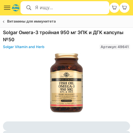
Витамины для иммунитета
Solgar Омега-3 тройная 950 мг ЭПК и ДГК капсулы
№50
Solgar Vitamin and Herb
Артикул: 49641
Item
1
of