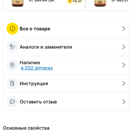
от 384.44 грн
от 482.07 
+
5.21
Все о товаре
Аналоги и заменители
Наличие
в 202 аптеках
Инструкция
Оставить отзыв
Основные свойства