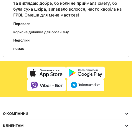
та виглядаю добре, бо коли не приймала омегу, бо
була суха шкіра, випадало волосся, часто хворіла на
ГРВІ. Омеша для мене мастхев!
Переваги
корисна добавка для організму
Недоліки
немає
О КОМПАНИИ
КЛИЕНТАМ