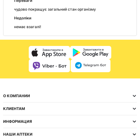
Переваги
чудово покращує загальний стан організму
Недоліки
немає взагалі!
О КОМПАНИИ
КЛИЕНТАМ
ИНФОРМАЦИЯ
НАШИ АПТЕКИ