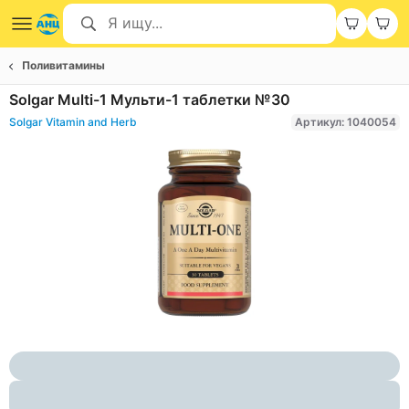
Поливитамины
Solgar Multi-1 Мульти-1 таблетки №30
Solgar Vitamin and Herb
Артикул: 1040054
Item
1
of
1