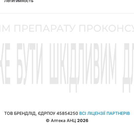
Легитимность
ТОВ БРЕНДЛІД, ЄДРПОУ 45854250
ВСІ ЛІЦЕНЗІЇ ПАРТНЕРІВ
© Аптека АНЦ
2026