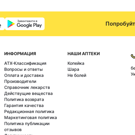
Попробуйт
ИНФОРМАЦИЯ
НАШИ АПТЕКИ
АТХ-Классификация
Копейка
б
Вопросы и ответы
Шара
У
Оплата и доставка
Не болей
Производители
Справочник лекарств
Действущие вещества
Политика возврата
Гарантия качества
Редакционная политика
Маркетинговая политика
Политика публикации
отзывов