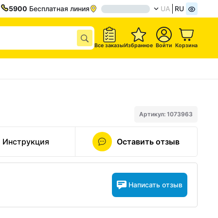
5900
Бесплатная линия
UA
RU
Все заказы
Избранное
Войти
Корзина
Артикул: 1073963
Инструкция
Оставить отзыв
Написать отзыв