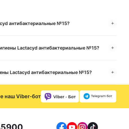
tacyd антибактериальные №15?
гигиены Lactacyd антибактериальные №15?
иены Lactacyd антибактериальные №15?
е наш Viber-бот
5900