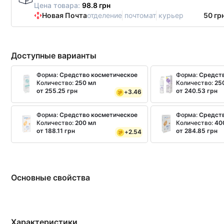
Цена товара:
98.8 грн
Новая Почта
отделение
почтомат
курьер
50 гр
Доступные варианты
Форма:
Средство косметическое
Форма:
Средств
Количество:
250 мл
Количество:
25
от 255.25 грн
от 240.53 грн
+
3.46
Форма:
Средство косметическое
Форма:
Средств
Количество:
200 мл
Количество:
40
от 188.11 грн
от 284.85 грн
+
2.54
Основные свойства
Характеристики