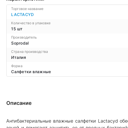
Торговое название
LACTACYD
Количество в упаковке
15 шт
Производитель
Soprodal
Страна производства
Италия
Форма
Салфетки влажные
Описание
Антибактериальные влажные салфетки Lactacyd об
зоной и помогают защитить ее от вредных бактерий 