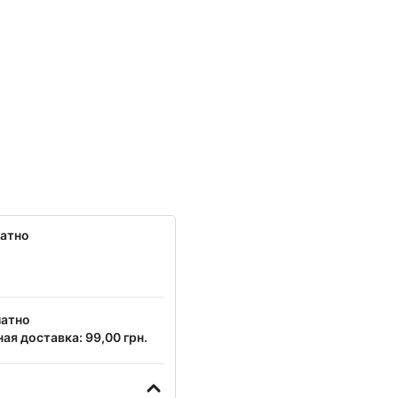
латно
латно
ая доставка: 99,00 грн.