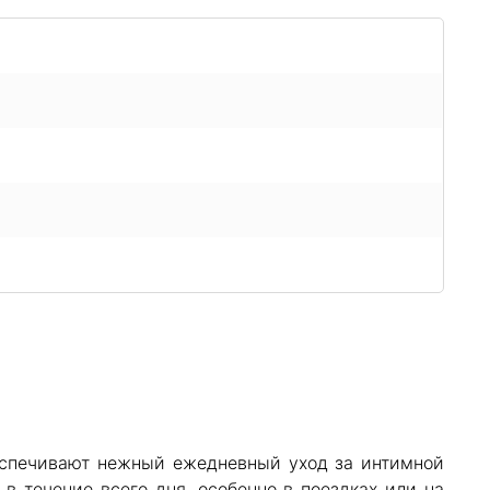
еспечивают нежный ежедневный уход за интимной
в течение всего дня, особенно в поездках или на