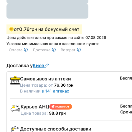
от
0.76
грн на бонусный счет
Цена действительна при заказе на сайте 07.08.2026
Указана минимальная цена в населенном пункте
Оплата
Доставка
Возврат
Доставка у
Киев
Бесп
Самовывоз из аптеки
Цена товара:
от
76.36 грн
В наличии
в 141 аптеках
Бесп
Курьер АНЦ
Срочн
Цена товара:
98.8 грн
Доступные способы доставки