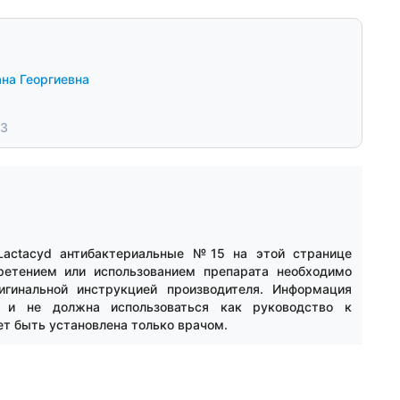
на Георгиевна
23
Lactacyd антибактериальные №15 на этой странице
ретением или использованием препарата необходимо
игинальной инструкцией производителя. Информация
й и не должна использоваться как руководство к
ет быть установлена только врачом.