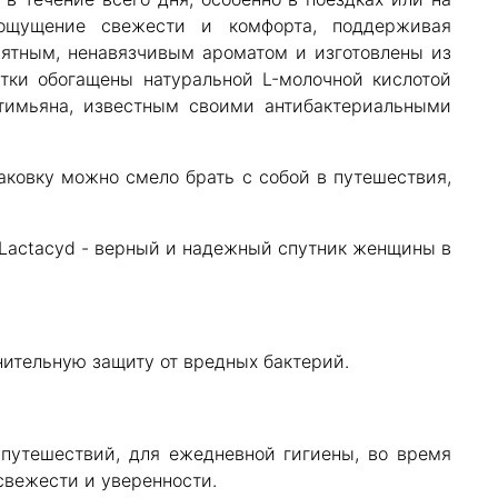
 ощущение свежести и комфорта, поддерживая
ятным, ненавязчивым ароматом и изготовлены из
тки обогащены натуральной L-молочной кислотой
тимьяна, известным своими антибактериальными
аковку можно смело брать с собой в путешествия,
Lactacyd - верный и надежный спутник женщины в
нительную защиту от вредных бактерий.
путешествий, для ежедневной гигиены, во время
свежести и уверенности.