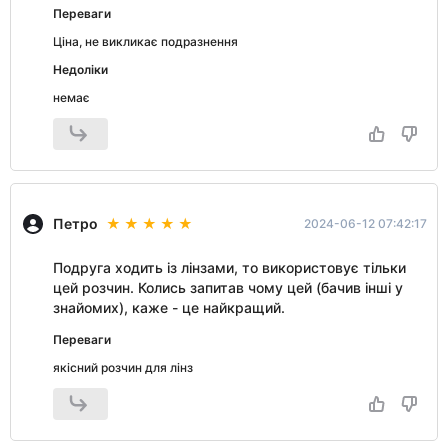
Переваги
Ціна, не викликає подразнення
Недоліки
немає
Петро
2024-06-12 07:42:17
Подруга ходить із лінзами, то використовує тільки
цей розчин. Колись запитав чому цей (бачив інші у
знайомих), каже - це найкращий.
Переваги
якісний розчин для лінз