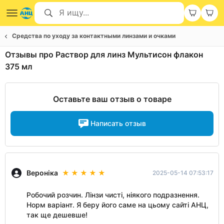
Средства по уходу за контактными линзами и очками
Отзывы про Раствор для линз Мультисон флакон
375 мл
Оставьте ваш отзыв о товаре
Написать отзыв
Вероніка
2025-05-14 07:53:17
Робочий розчин. Лінзи чисті, ніякого подразнення.
Норм варіант. Я беру його саме на цьому сайті АНЦ,
так ще дешевше!