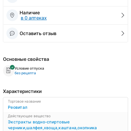
Наличие
в 0 аптеках
Оставить отзыв
Основные свойства
Условие отпуска
без рецепта
Характеристики
Торговое название
Реовитал
Действующее вещество
Экстракты водно-спиртовые
черники,шалфея,хвоща,каштана,окопника