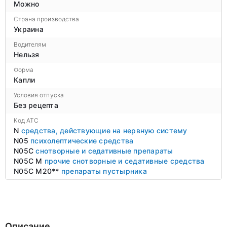
Можно
Страна производства
Украина
Водителям
Нельзя
Форма
Капли
Условия отпуска
Без рецепта
Код ATC
N
средства, действующие на нервную систему
N05
психолептические средства
N05C
снотворные и седативные препараты
N05C M
прочие снотворные и седативные средства
N05C M20**
препараты пустырника
Описание