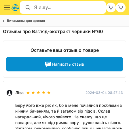
Витамины для зрения
Отзывы про Взгляд-экстракт черники №60
Оставьте ваш отзыв о товаре
Написать отзыв
Ліза
2024-03-04 08:47:43
Беру його вже рік як, бо в мене почалися проблеми з
нічним баченням, та й загалом зір підсів. Склад
натуральний, нічого зайвого. Не скажу, що це
панацея, але як підтримка зору - дуже навіть нічого.
Загалом, рекомендую, особливо якщо шукаєте щось