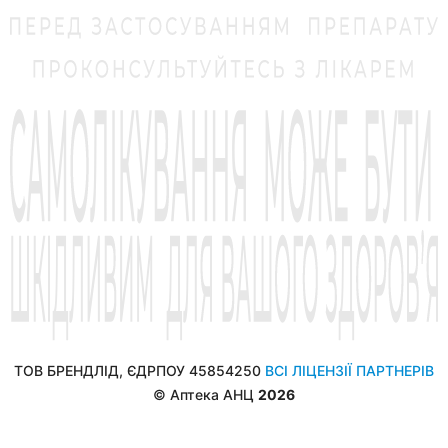
ТОВ БРЕНДЛІД, ЄДРПОУ 45854250
ВСІ ЛІЦЕНЗІЇ ПАРТНЕРІВ
© Аптека АНЦ
2026