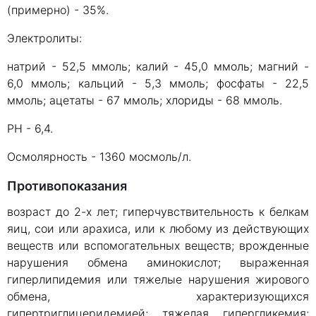
(примерно) - 35%.
Электролиты:
натрий - 52,5 ммоль; калий - 45,0 ммоль; магний -
6,0 ммоль; кальций - 5,3 ммоль; фосфаты - 22,5
ммоль; ацетаты - 67 ммоль; хлориды - 68 ммоль.
РH - 6,4.
Осмолярность - 1360 мосмоль/л.
Противопоказания
возраст до 2-х лет; гиперчувствительность к белкам
яиц, сои или арахиса, или к любому из действующих
веществ или вспомогательных веществ; врожденные
нарушения обмена аминокислот; выраженная
гиперлипидемия или тяжелые нарушения жирового
обмена, характеризующихся
гипертриглицеридемией; тяжелая гипергликемия;