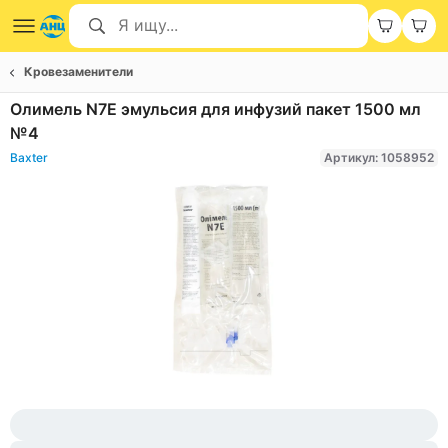
Кровезаменители
Олимель N7E эмульсия для инфузий пакет 1500 мл
№4
Baxter
Артикул: 1058952
Item
1
of