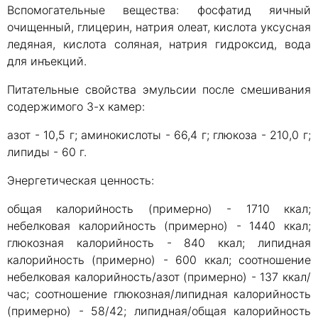
Вспомогательные вещества: фосфатид яичный
очищенный, глицерин, натрия олеат, кислота уксусная
ледяная, кислота соляная, натрия гидроксид, вода
для инъекций.
Питательные свойства эмульсии после смешивания
содержимого 3-х камер:
азот - 10,5 г; аминокислоты - 66,4 г; глюкоза - 210,0 г;
липиды - 60 г.
Энергетическая ценность:
общая калорийность (примерно) - 1710 ккал;
небелковая калорийность (примерно) - 1440 ккал;
глюкозная калорийность - 840 ккал; липидная
калорийность (примерно) - 600 ккал; соотношение
небелковая калорийность/азот (примерно) - 137 ккал/
час; соотношение глюкозная/липидная калорийность
(примерно) - 58/42; липидная/общая калорийность