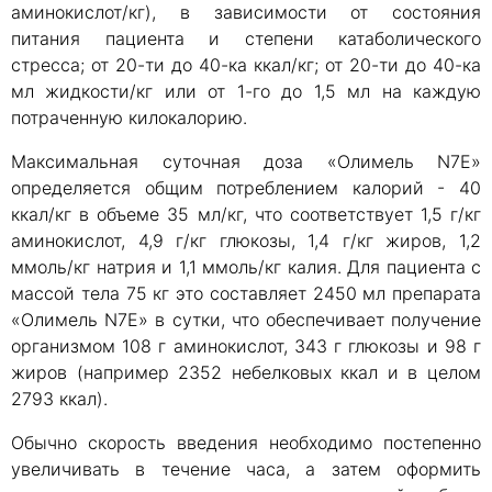
аминокислот/кг), в зависимости от состояния
питания пациента и степени катаболического
стресса; от 20-ти до 40-ка ккал/кг; от 20-ти до 40-ка
мл жидкости/кг или от 1-го до 1,5 мл на каждую
потраченную килокалорию.
Максимальная суточная доза «Олимель N7E»
определяется общим потреблением калорий - 40
ккал/кг в объеме 35 мл/кг, что соответствует 1,5 г/кг
аминокислот, 4,9 г/кг глюкозы, 1,4 г/кг жиров, 1,2
ммоль/кг натрия и 1,1 ммоль/кг калия. Для пациента с
массой тела 75 кг это составляет 2450 мл препарата
«Олимель N7E» в сутки, что обеспечивает получение
организмом 108 г аминокислот, 343 г глюкозы и 98 г
жиров (например 2352 небелковых ккал и в целом
2793 ккал).
Обычно скорость введения необходимо постепенно
увеличивать в течение часа, а затем оформить