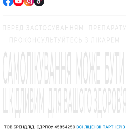
ТОВ БРЕНДЛІД, ЄДРПОУ 45854250
ВСІ ЛІЦЕНЗІЇ ПАРТНЕРІВ