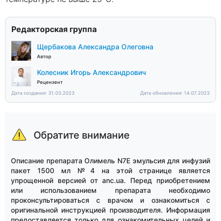
Редакторская группа
Щербакова Александра Олеговна
Автор
Колесник Игорь Александрович
Рецензент
Дата создания: 31.03.2023
Дата обновления: 14.07.2023
Обратите внимание
Описание препарата Олимель N7E эмульсия для инфузий
пакет 1500 мл №4 на этой странице является
упрощенной версией от anc.ua. Перед приобретением
или использованием препарата необходимо
проконсультироваться с врачом и ознакомиться с
оригинальной инструкцией производителя. Информация
предоставляется только для ознакомительных целей и