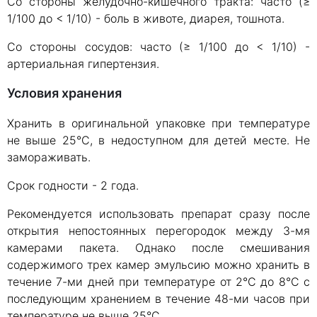
Со стороны желудочно-кишечного тракта: часто (≥
1/100 до < 1/10) - боль в животе, диарея, тошнота.
Со стороны сосудов: часто (≥ 1/100 до < 1/10) -
артериальная гипертензия.
Условия хранения
Хранить в оригинальной упаковке при температуре
не выше 25°С, в недоступном для детей месте. Не
замораживать.
Срок годности - 2 года.
Рекомендуется использовать препарат сразу после
открытия непостоянных перегородок между 3-мя
камерами пакета. Однако после смешивания
содержимого трех камер эмульсию можно хранить в
течение 7-ми дней при температуре от 2°С до 8°С с
последующим хранением в течение 48-ми часов при
температуре не выше 25°С.