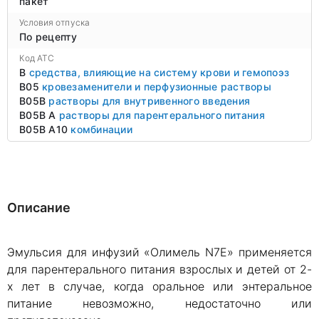
пакет
Условия отпуска
По рецепту
Код ATC
B
средства, влияющие на систему крови и гемопоэз
B05
кровезаменители и перфузионные растворы
B05B
растворы для внутривенного введения
B05B A
растворы для парентерального питания
B05B A10
комбинации
Описание
Эмульсия для инфузий «Олимель N7E» применяется
для парентерального питания взрослых и детей от 2-
х лет в случае, когда оральное или энтеральное
питание невозможно, недостаточно или