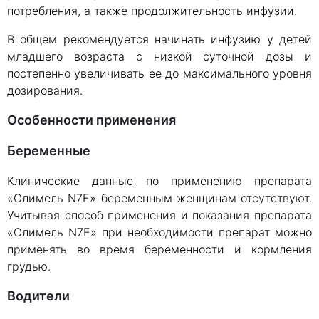
потребления, а также продолжительность инфузии.
В общем рекомендуется начинать инфузию у детей
младшего возраста с низкой суточной дозы и
постепенно увеличивать ее до максимального уровня
дозирования.
Особенности применения
Беременные
Клинические данные по применению препарата
«Олимель N7E» беременным женщинам отсутствуют.
Учитывая способ применения и показания препарата
«Олимель N7E» при необходимости препарат можно
применять во время беременности и кормления
грудью.
Водители