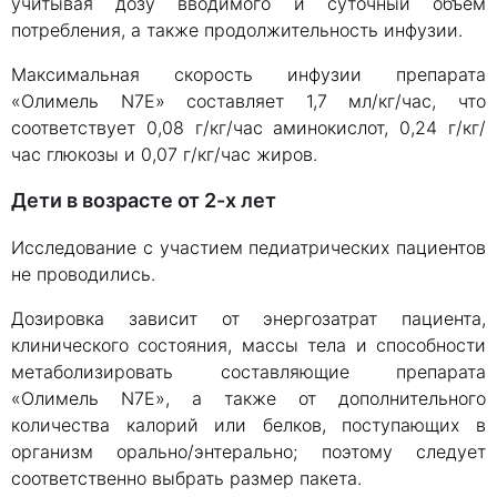
учитывая дозу вводимого и суточный объем
потребления, а также продолжительность инфузии.
Максимальная скорость инфузии препарата
«Олимель N7E» составляет 1,7 мл/кг/час, что
соответствует 0,08 г/кг/час аминокислот, 0,24 г/кг/
час глюкозы и 0,07 г/кг/час жиров.
Дети в возрасте от 2-х лет
Исследование с участием педиатрических пациентов
не проводились.
Дозировка зависит от энергозатрат пациента,
клинического состояния, массы тела и способности
метаболизировать составляющие препарата
«Олимель N7E», а также от дополнительного
количества калорий или белков, поступающих в
организм орально/энтерально; поэтому следует
соответственно выбрать размер пакета.