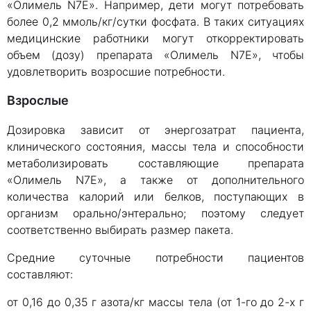
«Олимель N7E». Например, дети могут потребовать
более 0,2 ммоль/кг/сутки фосфата. В таких ситуациях
медицинские работники могут откорректировать
объем (дозу) препарата «Олимель N7E», чтобы
удовлетворить возросшие потребности.
Взрослые
Дозировка зависит от энергозатрат пациента,
клинического состояния, массы тела и способности
метаболизировать составляющие препарата
«Олимель N7E», а также от дополнительного
количества калорий или белков, поступающих в
организм орально/энтерально; поэтому следует
соответственно выбирать размер пакета.
Средние суточные потребности пациентов
составляют:
от 0,16 до 0,35 г азота/кг массы тела (от 1-го до 2-х г