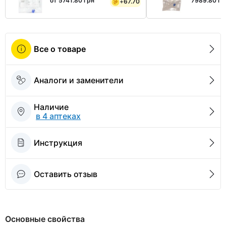
от 5741.80 грн
7989.80 гр
+
67.70
Все о товаре
Аналоги и заменители
Наличие
в 4 аптеках
Инструкция
Оставить отзыв
Основные свойства