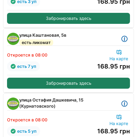
168.95
грн
есть 3 уп
Забронировать здесь
улица Каштановая, 5в
есть ликомат
Откроется в 08:00
На карте
168.95
грн
есть 7 уп
Забронировать здесь
улица Остафия Дашкевича, 15
(Курнатовского)
Откроется в 08:00
На карте
168.95
грн
есть 5 уп