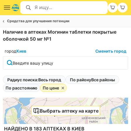
Средства для улучшения потенции
Наличие в аптеках Могинин таблетки покрытые
оболочкой 50 мг №1
город
Киев
Сменить город
Введите вашу улицу
Радиус поиска:
Весь город
По району
Все районы
По расстоянию
По цене
Выбрать аптеку на карте
НАЙДЕНО В 183 АПТЕКАХ В КИЕВ