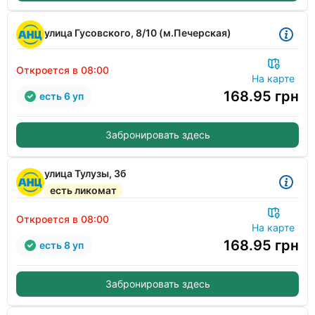
улица Гусовского, 8/10 (м.Печерская)
Откроется в 08:00
На карте
168.95
грн
есть 6 уп
Забронировать здесь
улица Тулузы, 3б
есть ликомат
Откроется в 08:00
На карте
168.95
грн
есть 8 уп
Забронировать здесь