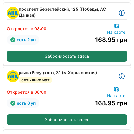
проспект Берестейский, 125 (Победы, АС
Дачная)
Откроется в 08:00
На карте
168.95
грн
есть 2 уп
Забронировать здесь
улица Ревуцкого, 31 (м.Харьковская)
есть ликомат
Откроется в 08:00
На карте
168.95
грн
есть 8 уп
Забронировать здесь