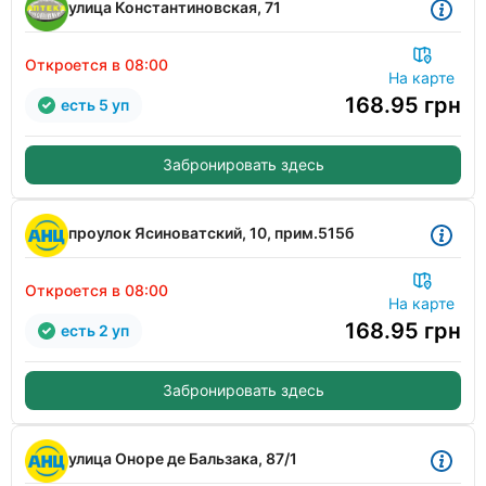
улица Константиновская, 71
Откроется в 08:00
На карте
168.95
грн
есть 5 уп
Забронировать здесь
проулок Ясиноватский, 10, прим.515б
Откроется в 08:00
На карте
168.95
грн
есть 2 уп
Забронировать здесь
улица Оноре де Бальзака, 87/1