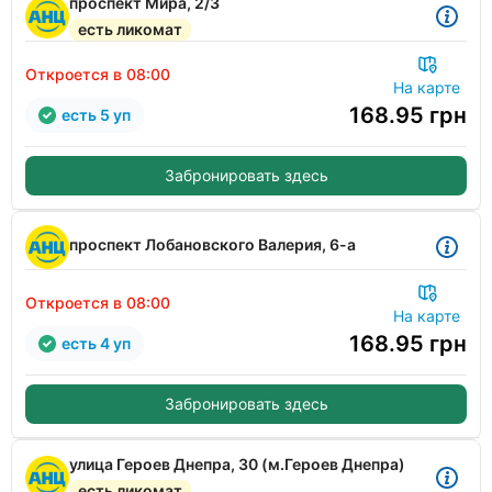
проспект Мира, 2/3
есть ликомат
Откроется в 08:00
На карте
168.95
грн
есть 5 уп
Забронировать здесь
проспект Лобановского Валерия, 6-а
Откроется в 08:00
На карте
168.95
грн
есть 4 уп
Забронировать здесь
улица Героев Днепра, 30 (м.Героев Днепра)
есть ликомат