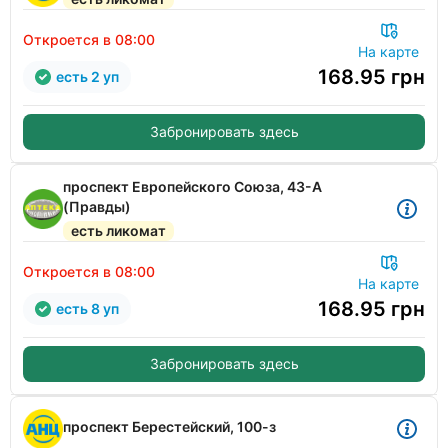
Откроется в 08:00
На карте
168.95
грн
есть 2 уп
Забронировать здесь
проспект Европейского Союза, 43-А
(Правды)
есть ликомат
Откроется в 08:00
На карте
168.95
грн
есть 8 уп
Забронировать здесь
проспект Берестейский, 100-з