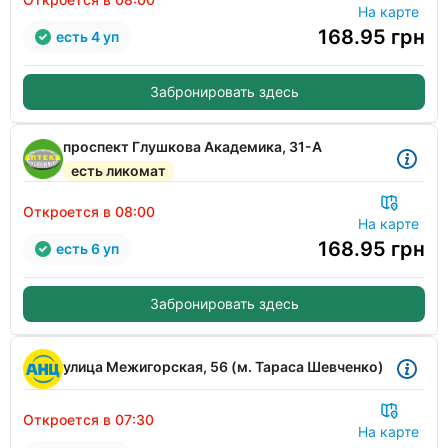
На карте
168.95
грн
есть 4 уп
Забронировать здесь
проспект Глушкова Академика, 31-А
есть ликомат
Откроется в 08:00
На карте
168.95
грн
есть 6 уп
Забронировать здесь
улица Межигорская, 56 (м. Тараса Шевченко)
Откроется в 07:30
На карте