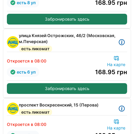
168.95
грн
есть 8 уп
Забронировать здесь
улица Князей Острожских, 46/2 (Московская,
м.Печерская)
есть ликомат
Откроется в 08:00
На карте
168.95
грн
есть 6 уп
Забронировать здесь
проспект Воскресенский, 15 (Перова)
есть ликомат
Откроется в 08:00
На карте