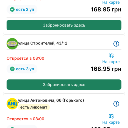
На карте
168.95
грн
есть 2 уп
Забронировать здесь
улица Строителей, 43/12
Откроется в 08:00
На карте
168.95
грн
есть 3 уп
Забронировать здесь
улица Антоновича, 66 (Горького)
есть ликомат
Откроется в 08:00
На карте