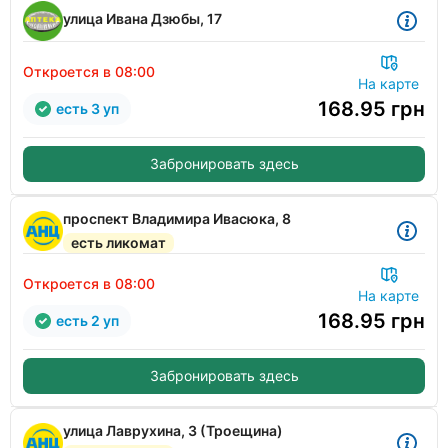
улица Ивана Дзюбы, 17
Откроется в 08:00
На карте
168.95
грн
есть 3 уп
Забронировать здесь
проспект Владимира Ивасюка, 8
есть ликомат
Откроется в 08:00
На карте
168.95
грн
есть 2 уп
Забронировать здесь
улица Лаврухина, 3 (Троещина)