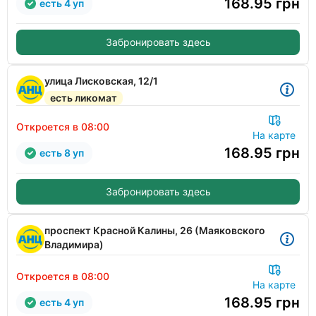
168.95
грн
есть 4 уп
Забронировать здесь
улица Лисковская, 12/1
есть ликомат
Откроется в 08:00
На карте
168.95
грн
есть 8 уп
Забронировать здесь
проспект Красной Калины, 26 (Маяковского
Владимира)
Откроется в 08:00
На карте
168.95
грн
есть 4 уп