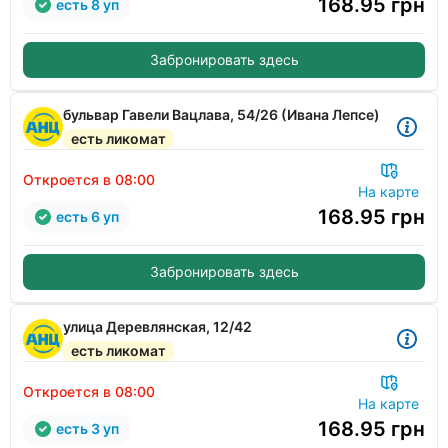
168.95
грн
есть 8 уп
Забронировать здесь
бульвар Гавели Вацлава, 54/26 (Ивана Лепсе)
есть ликомат
Откроется в 08:00
На карте
168.95
грн
есть 6 уп
Забронировать здесь
улица Деревлянская, 12/42
есть ликомат
Откроется в 08:00
На карте
168.95
грн
есть 3 уп