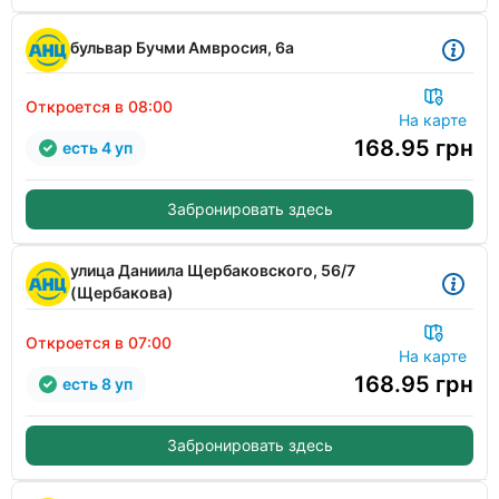
бульвар Бучми Амвросия, 6а
Откроется в 08:00
На карте
168.95
грн
есть 4 уп
Забронировать здесь
улица Даниила Щербаковского, 56/7
(Щербакова)
Откроется в 07:00
На карте
168.95
грн
есть 8 уп
Забронировать здесь