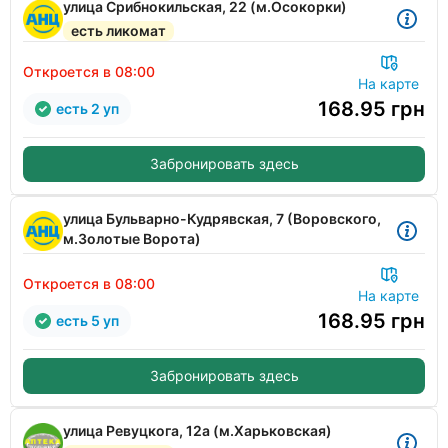
улица Срибнокильская, 22 (м.Осокорки)
есть ликомат
Откроется в 08:00
На карте
168.95
грн
есть 2 уп
Забронировать здесь
улица Бульварно-Кудрявская, 7 (Воровского,
м.Золотые Ворота)
Откроется в 08:00
На карте
168.95
грн
есть 5 уп
Забронировать здесь
улица Ревуцкога, 12а (м.Харьковская)