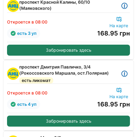
проспект Красной Калины, 60/10
(Маяковского)
Откроется в 08:00
На карте
168.95
грн
есть 3 уп
Забронировать здесь
проспект Дмитрия Павличко, 3/4
(Рокоссовского Маршала, ост.Полярная)
есть ликомат
Откроется в 08:00
На карте
168.95
грн
есть 4 уп
Забронировать здесь