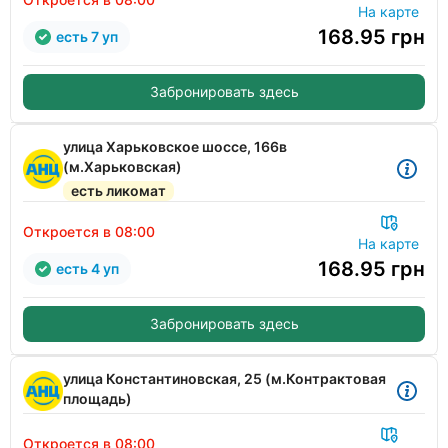
На карте
168.95
грн
есть 7 уп
Забронировать здесь
улица Харьковское шоссе, 166в
(м.Харьковская)
есть ликомат
Откроется в 08:00
На карте
168.95
грн
есть 4 уп
Забронировать здесь
улица Константиновская, 25 (м.Контрактовая
площадь)
Откроется в 08:00