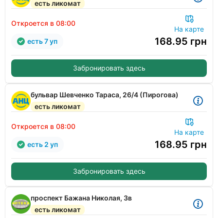
есть ликомат
Откроется в 08:00
На карте
168.95
грн
есть 7 уп
Забронировать здесь
бульвар Шевченко Тараса, 26/4 (Пирогова)
есть ликомат
Откроется в 08:00
На карте
168.95
грн
есть 2 уп
Забронировать здесь
проспект Бажана Николая, 3в
есть ликомат