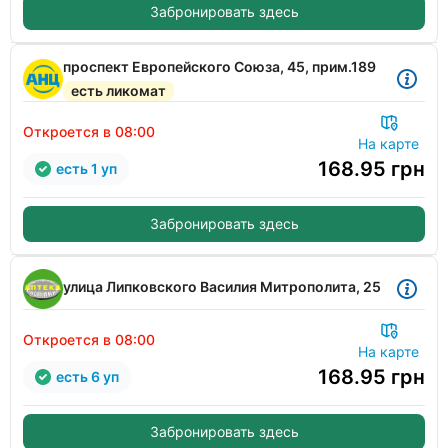
Забронировать здесь
проспект Европейского Союза, 45, прим.189
есть ликомат
Откроется в 08:00
На карте
168.95
грн
есть 1 уп
Забронировать здесь
улица Липковского Василия Митрополита, 25
Откроется в 08:00
На карте
168.95
грн
есть 6 уп
Забронировать здесь