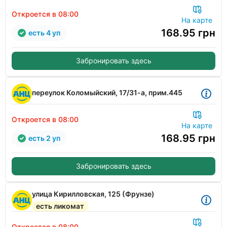
Откроется в 08:00
На карте
168.95
грн
есть 4 уп
Забронировать здесь
переулок Коломыйский, 17/31-а, прим.445
Откроется в 08:00
На карте
168.95
грн
есть 2 уп
Забронировать здесь
улица Кирилловская, 125 (Фрунзе)
есть ликомат
Откроется в 08:00