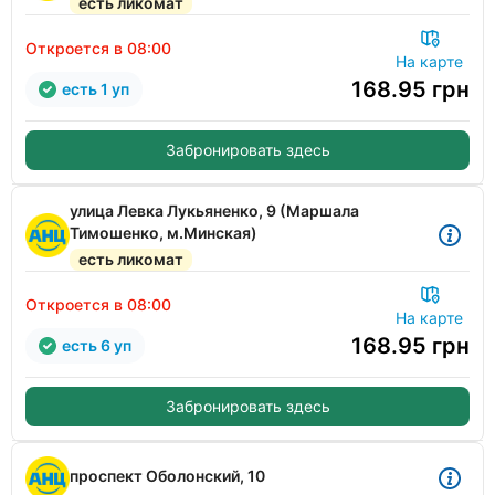
есть ликомат
Откроется в 08:00
На карте
168.95
грн
есть 1 уп
Забронировать здесь
улица Левка Лукьяненко, 9 (Маршала
Тимошенко, м.Минская)
есть ликомат
Откроется в 08:00
На карте
168.95
грн
есть 6 уп
Забронировать здесь
проспект Оболонский, 10