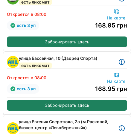
есть ликомат
Откроется в 08:00
На карте
168.95
грн
есть 3 уп
Забронировать здесь
улица Бассейная, 10 (Дворец Спорта)
есть ликомат
Откроется в 08:00
На карте
168.95
грн
есть 3 уп
Забронировать здесь
улица Евгения Сверстюка, 2а (м.Расковой,
бизнес-центр «Левобережный»)