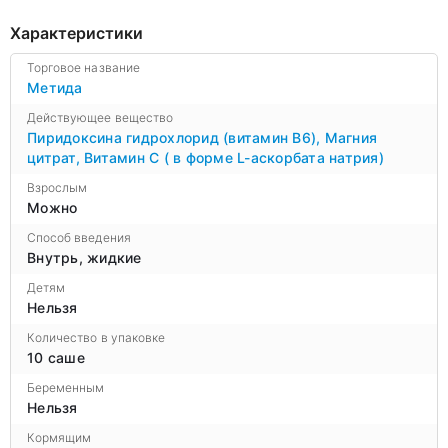
Характеристики
Торговое название
Метида
Действующее вещество
Пиридоксина гидрохлорид (витамин В6)
,
Магния
цитрат
,
Витамин С ( в форме L-аскорбата натрия)
Взрослым
Можно
Способ введения
Внутрь, жидкие
Детям
Нельзя
Количество в упаковке
10 саше
Беременным
Нельзя
Кормящим