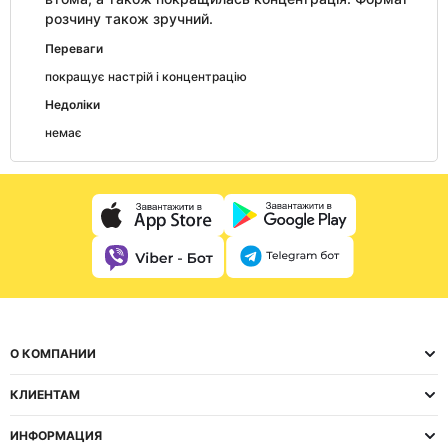
розчину також зручний.
Переваги
покращує настрій і концентрацію
Недоліки
немає
О КОМПАНИИ
КЛИЕНТАМ
ИНФОРМАЦИЯ