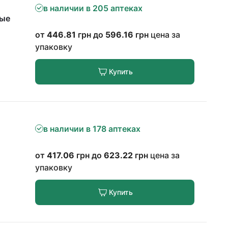
в наличии в 205 аптеках
тые
от
446.81
грн до
596.16
грн
цена за
упаковку
Купить
в наличии в 178 аптеках
от
417.06
грн до
623.22
грн
цена за
упаковку
Купить