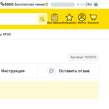
5900
Бесплатная линия
UA
RU
Все заказы
Избранное
Войти
Корзина
лы №30
Артикул: 1015512
Инструкция
Оставить отзыв