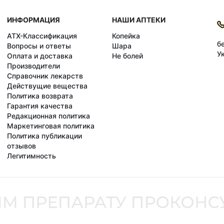
ИНФОРМАЦИЯ
НАШИ АПТЕКИ
АТХ-Классификация
Копейка
б
Вопросы и ответы
Шара
У
Оплата и доставка
Не болей
Производители
Справочник лекарств
Действущие вещества
Политика возврата
Гарантия качества
Редакционная политика
Маркетинговая политика
Политика публикации
отзывов
Легитимность