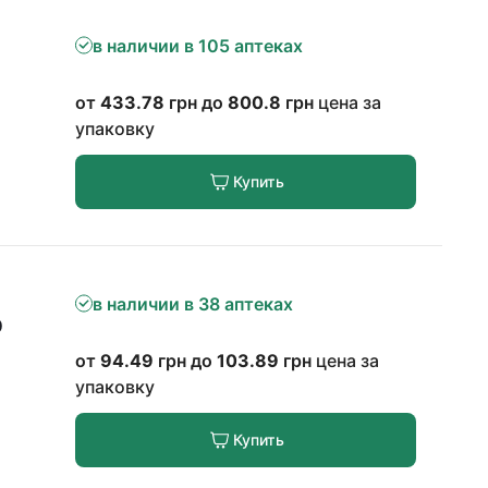
в наличии в 105 аптеках
от
433.78
грн до
800.8
грн
цена за
упаковку
Купить
в наличии в 38 аптеках
0
от
94.49
грн до
103.89
грн
цена за
упаковку
Купить