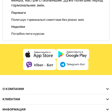
менша, настрій стабільніший. Дуже полегшив період
гормональних змін.
Переваги
Полегшує гормональні симптоми без різких змін
Недоліки
Потрібно пити курсом
О КОМПАНИИ
КЛИЕНТАМ
ИНФОРМАЦИЯ