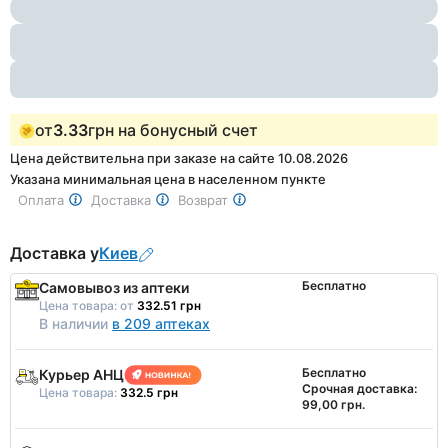
1
of
5
от
3.33
грн на бонусный счет
Цена действительна при заказе на сайте 10.08.2026
Указана минимальная цена в населенном пункте
Оплата
Доставка
Возврат
Доставка у
Киев
Бесплатно
Самовывоз из аптеки
Цена товара:
от
332.51 грн
В наличии
в 209 аптеках
Бесплатно
Курьер АНЦ
Срочная доставка:
Цена товара:
332.5 грн
99,00 грн.