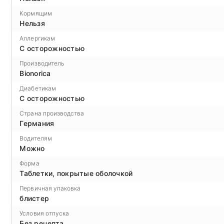
Кормящим
Нельзя
Аллергикам
С осторожностью
Производитель
Bionorica
Диабетикам
С осторожностью
Страна производства
Германия
Водителям
Можно
Форма
Таблетки, покрытые оболочкой
Первичная упаковка
блистер
Условия отпуска
Без рецепта