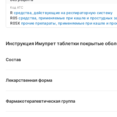
Код ATC
R
средства, действующие на респираторную систему
R05
средства, применяемые при кашле и простудных з
R05X
прочие препараты, применяемые при кашле и про
Инструкция Имупрет таблетки покрытые обо
Состав
Лекарственная форма
Фармакотерапевтическая группа