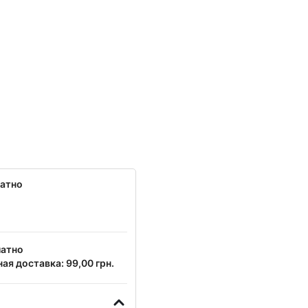
латно
латно
ая доставка: 99,00 грн.