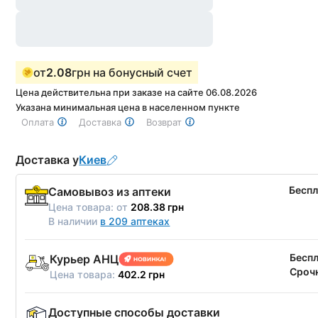
от
2.08
грн на бонусный счет
Цена действительна при заказе на сайте 06.08.2026
Указана минимальная цена в населенном пункте
Оплата
Доставка
Возврат
Доставка у
Киев
Бесп
Самовывоз из аптеки
Цена товара:
от
208.38 грн
В наличии
в 209 аптеках
Бесп
Курьер АНЦ
Срочн
Цена товара:
402.2 грн
Доступные способы доставки