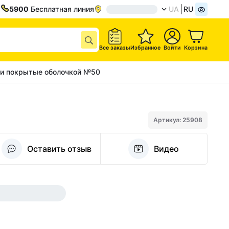
5900
Бесплатная линия
UA
RU
Все заказы
Избранное
Войти
Корзина
ки покрытые оболочкой №50
Артикул: 25908
Оставить отзыв
Видео