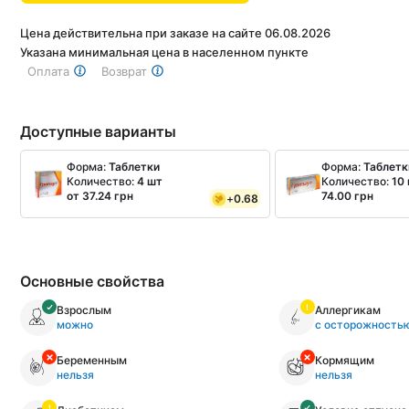
Цена действительна при заказе на сайте 06.08.2026
Указана минимальная цена в населенном пункте
Оплата
Возврат
Доступные варианты
Форма:
Таблетки
Форма:
Таблетк
Количество:
4 шт
Количество:
10
от 37.24 грн
74.00 грн
+
0.68
Основные свойства
Взрослым
Аллергикам
можно
с осторожность
Беременным
Кормящим
нельзя
нельзя