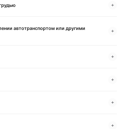
 грудью
влении автотранспортом или другими