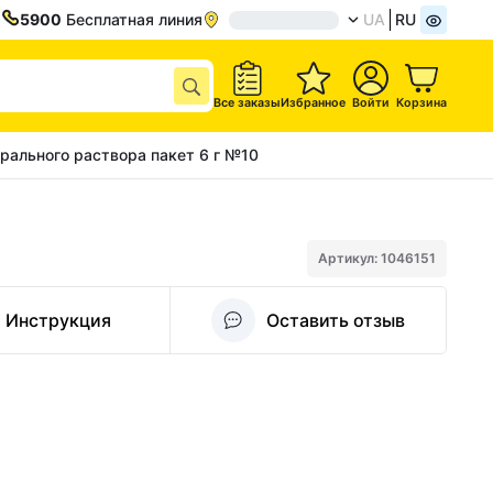
5900
Бесплатная линия
UA
RU
Все заказы
Избранное
Войти
Корзина
орального раствора пакет 6 г №10
Артикул: 1046151
Инструкция
Оставить отзыв