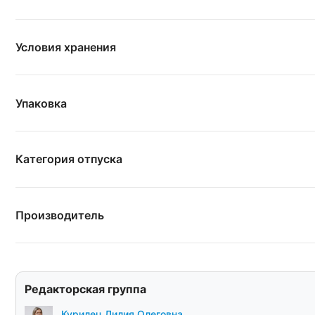
Условия хранения
Упаковка
Категория отпуска
Производитель
Редакторская группа
Курилец Лилия Олеговна