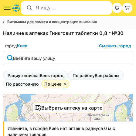
Витамины для памяти и концентрации внимания
Наличие в аптеках Гинкговит таблетки 0,8 г №30
город
Киев
Сменить город
Введите вашу улицу
Радиус поиска:
Весь город
По району
Все районы
По расстоянию
По цене
Выбрать аптеку на карте
Извините, в городе Киев нет аптек в радиусе 0 м с
наличием товаров.