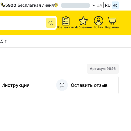
5900
Бесплатная линия
UA
RU
Все заказы
Избранное
Войти
Корзина
5 г
Артикул: 9646
Инструкция
Оставить отзыв