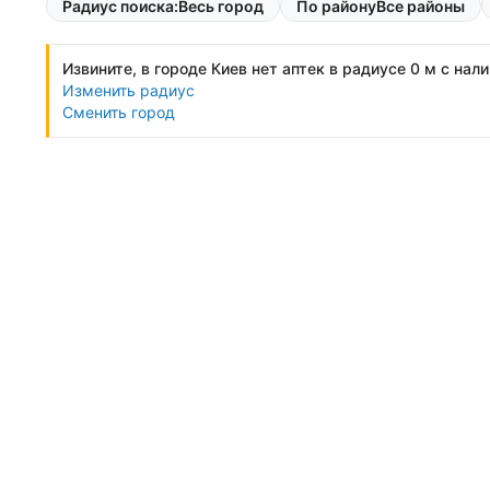
Радиус поиска:
Весь город
По району
Все районы
Извините, в городе Киев нет аптек в радиусе 0 м с нал
Изменить радиус
Сменить город