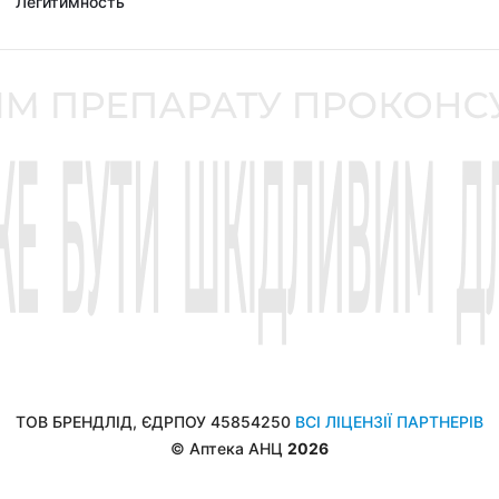
Легитимность
ТОВ БРЕНДЛІД, ЄДРПОУ 45854250
ВСІ ЛІЦЕНЗІЇ ПАРТНЕРІВ
© Аптека АНЦ
2026