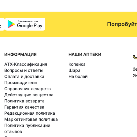
Попробуйт
ИНФОРМАЦИЯ
НАШИ АПТЕКИ
АТХ-Классификация
Копейка
б
Вопросы и ответы
Шара
У
Оплата и доставка
Не болей
Производители
Справочник лекарств
Действущие вещества
Политика возврата
Гарантия качества
Редакционная политика
Маркетинговая политика
Политика публикации
отзывов