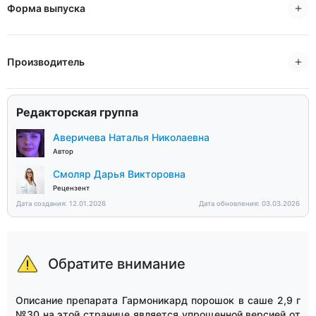
Форма выпуска
Производитель
Редакторская группа
Аверичева Наталья Николаевна
Автор
Смоляр Дарья Викторовна
Рецензент
Дата создания: 12.01.2026
Дата обновления: 03.03.2026
Обратите внимание
Описание препарата Гармоникард порошок в саше 2,9 г
№30 на этой странице является упрощенной версией от