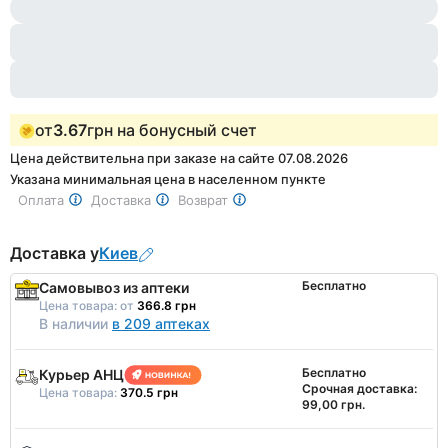
1
of
5
от
3.67
грн на бонусный счет
Цена действительна при заказе на сайте 07.08.2026
Указана минимальная цена в населенном пункте
Оплата
Доставка
Возврат
Доставка у
Киев
Бесплатно
Самовывоз из аптеки
Цена товара:
от
366.8 грн
В наличии
в 209 аптеках
Бесплатно
Курьер АНЦ
Срочная доставка:
Цена товара:
370.5 грн
99,00 грн.