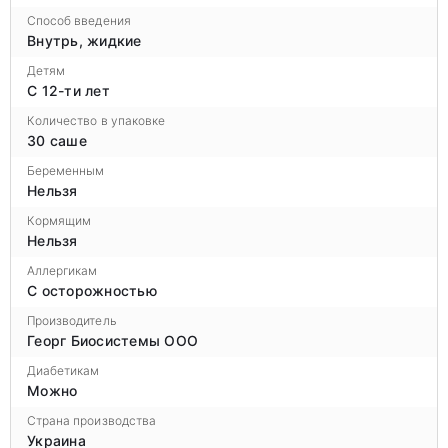
Способ введения
Внутрь, жидкие
Детям
С 12-ти лет
Количество в упаковке
30 саше
Беременным
Нельзя
Кормящим
Нельзя
Аллергикам
С осторожностью
Производитель
Георг Биосистемы ООО
Диабетикам
Можно
Страна производства
Украина