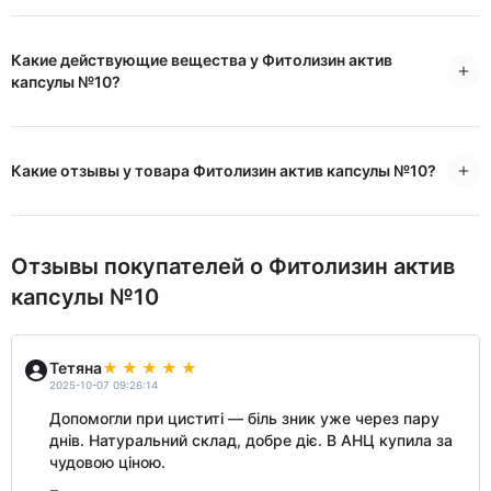
Какие действующие вещества у Фитолизин актив
капсулы №10?
Какие отзывы у товара Фитолизин актив капсулы №10?
Отзывы покупателей о Фитолизин актив
капсулы №10
Тетяна
2025-10-07 09:26:14
Допомогли при циститі — біль зник уже через пару
днів. Натуральний склад, добре діє. В АНЦ купила за
чудовою ціною.