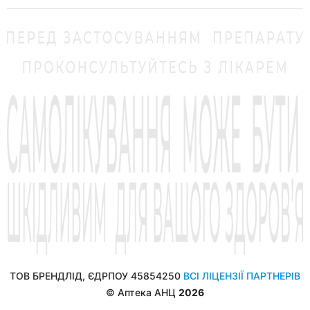
ТОВ БРЕНДЛІД, ЄДРПОУ 45854250
ВСІ ЛІЦЕНЗІЇ ПАРТНЕРІВ
© Аптека АНЦ
2026