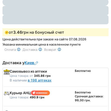
1
of
3
от
3.46
грн на бонусный счет
Цена действительна при заказе на сайте 07.08.2026
Указана минимальная цена в населенном пункте
Оплата
Доставка
Возврат
Доставка у
Киев
Бесплатно
Самовывоз из аптеки
Цена товара:
от
345.86 грн
В наличии
в 198 аптеках
Бесплатно
Курьер АНЦ
Срочная доставка:
Цена товара:
490.9 грн
99,00 грн.