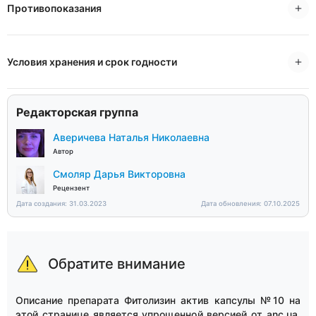
Противопоказания
Условия хранения и срок годности
Редакторская группа
Аверичева Наталья Николаевна
Автор
Смоляр Дарья Викторовна
Рецензент
Дата создания: 31.03.2023
Дата обновления: 07.10.2025
Обратите внимание
Описание препарата Фитолизин актив капсулы №10 на
этой странице является упрощенной версией от anc.ua.