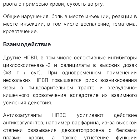
рвота с примесью крови, сухость во рту.
Общие нарушения: боль в месте инъекции, реакции в
месте инъекции, в том числе воспаление, гематома,
кровотечение.
Взаимодействие
Другие НПВП, в том числе селективные ингибиторы
циклооксигеназы-2 и салицилаты в высоких дозах
(≥3 г / сут). При одновременном применении
нескольких НПВП повышается риск возникновения
язвы в пищеварительном тракте и желудочно-
кишечного кровотечения вследствие их взаимного
усиления действия.
Антикоагулянты НПВС усиливают действие
антикоагулянтов, например варфарина, из-за высокой
степени связывания декскетопрофена с белками
плазмы крови, а также угнетение функции