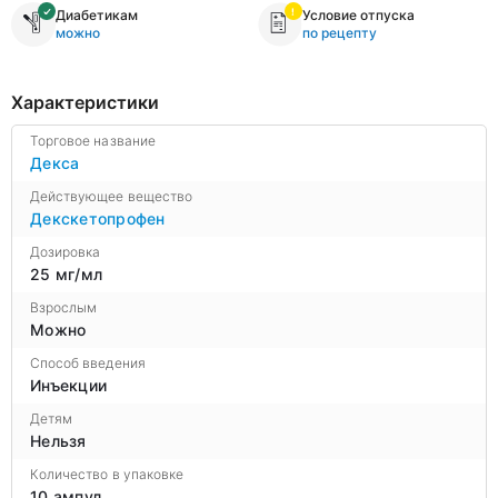
Диабетикам
Условие отпуска
можно
по рецепту
Характеристики
Торговое название
Декса
Действующее вещество
Декскетопрофен
Дозировка
25 мг/мл
Взрослым
Можно
Способ введения
Инъекции
Детям
Нельзя
Количество в упаковке
10 ампул