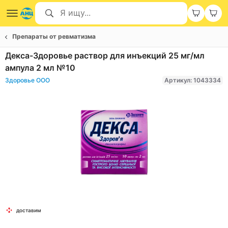
Препараты от ревматизма
Декса-Здоровье раствор для инъекций 25 мг/мл
ампула 2 мл №10
Здоровье ООО
Артикул: 1043334
Item
доставим
1
of