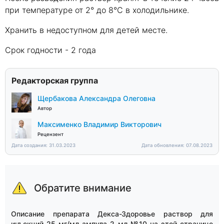
при температуре от 2° до 8°С в холодильнике.
Хранить в недоступном для детей месте.
Срок годности - 2 года
Редакторская группа
Щербакова Александра Олеговна
Автор
Максименко Владимир Викторович
Рецензент
Дата создания: 31.03.2023
Дата обновления: 07.08.2023
Обратите внимание
Описание препарата Декса-Здоровье раствор для
инъекций 25 мг/мл ампула 2 мл №10 на этой странице