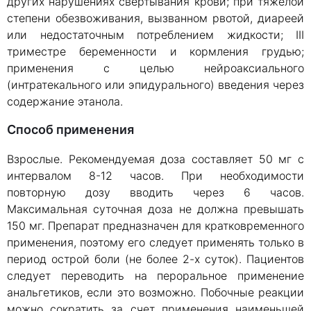
других нарушениях свертывания крови; при тяжелой
степени обезвоживания, вызванном рвотой, диареей
или недостаточным потреблением жидкости; III
триместре беременности и кормления грудью;
применения с целью нейроаксиального
(интратекального или эпидурального) введения через
содержание этанола.
Способ применения
Взрослые. Рекомендуемая доза составляет 50 мг с
интервалом 8-12 часов. При необходимости
повторную дозу вводить через 6 часов.
Максимальная суточная доза не должна превышать
150 мг. Препарат предназначен для кратковременного
применения, поэтому его следует применять только в
период острой боли (не более 2-х суток). Пациентов
следует переводить на пероральное применение
анальгетиков, если это возможно. Побочные реакции
можно сократить за счет применения наименьшей