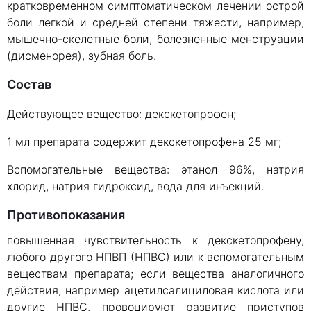
кратковременном симптоматическом лечении острой
боли легкой и средней степени тяжести, например,
мышечно-скелетные боли, болезненные менструации
(дисменорея), зубная боль.
Состав
Действующее вещество: декскетопрофен;
1 мл препарата содержит декскетопрофена 25 мг;
Вспомогательные вещества: этанол 96%, натрия
хлорид, натрия гидроксид, вода для инъекций.
Противопоказания
повышенная чувствительность к декскетопрофену,
любого другого НПВП (НПВС) или к вспомогательным
веществам препарата; если вещества аналогичного
действия, например ацетилсалициловая кислота или
другие НПВС, провоцируют развитие приступов