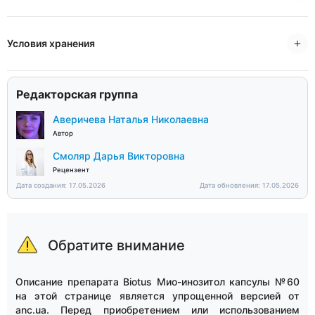
Условия хранения
Редакторская группа
Аверичева Наталья Николаевна
Автор
Смоляр Дарья Викторовна
Рецензент
Дата создания: 17.05.2026
Дата обновления: 17.05.2026
Обратите внимание
Описание препарата Biotus Мио-инозитол капсулы №60
на этой странице является упрощенной версией от
anc.ua. Перед приобретением или использованием