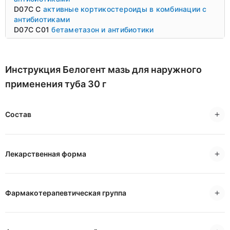
D07C C
активные кортикостероиды в комбинации с
антибиотиками
D07C C01
бетаметазон и антибиотики
Инструкция Белогент мазь для наружного
применения туба 30 г
Состав
Лекарственная форма
Фармакотерапевтическая группа