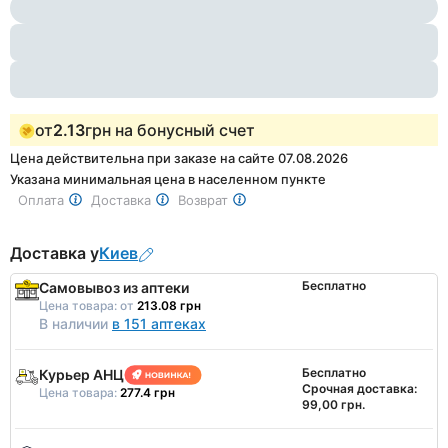
1
of
3
от
2.13
грн на бонусный счет
Цена действительна при заказе на сайте 07.08.2026
Указана минимальная цена в населенном пункте
Оплата
Доставка
Возврат
Доставка у
Киев
Бесплатно
Самовывоз из аптеки
Цена товара:
от
213.08 грн
В наличии
в 151 аптеках
Бесплатно
Курьер АНЦ
Срочная доставка:
Цена товара:
277.4 грн
99,00 грн.