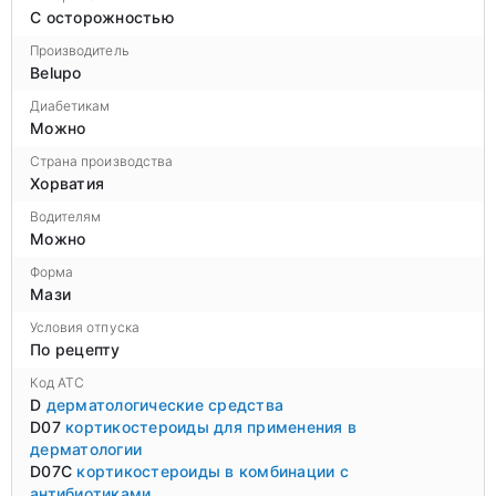
С осторожностью
Производитель
Belupo
Диабетикам
Можно
Страна производства
Хорватия
Водителям
Можно
Форма
Мази
Условия отпуска
По рецепту
Код ATC
D
дерматологические средства
D07
кортикостероиды для применения в
дерматологии
D07C
кортикостероиды в комбинации с
антибиотиками