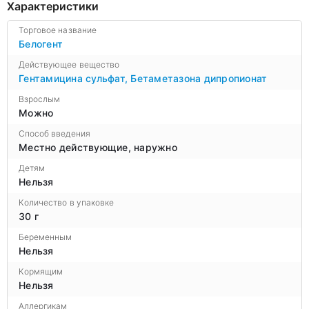
Характеристики
Торговое название
Белогент
Действующее вещество
Гентамицина сульфат
,
Бетаметазона дипропионат
Взрослым
Можно
Способ введения
Местно действующие, наружно
Детям
Нельзя
Количество в упаковке
30 г
Беременным
Нельзя
Кормящим
Нельзя
Аллергикам