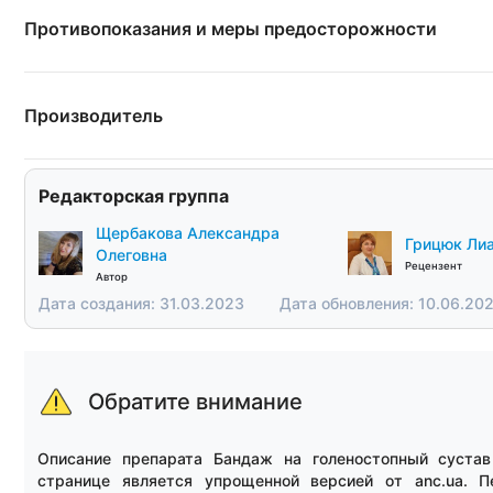
Противопоказания и меры предосторожности
Производитель
Редакторская группа
Щербакова Александра
Грицюк Лиа
Олеговна
Рецензент
Автор
Дата создания: 31.03.2023
Дата обновления: 10.06.20
Обратите внимание
Описание препарата Бандаж на голеностопный сустав
странице является упрощенной версией от anc.ua. П