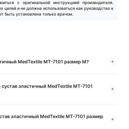
миться с оригинальной инструкцией производителя.
 целей и не должна использоваться как руководство к
ет быть установлена только врачом.
стичный MedTextile МТ-7101 размер M?
 сустав эластичный MedTextile МТ-7101
став эластичный MedTextile МТ-7101 размер