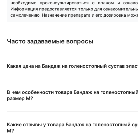
необходимо проконсультироваться с врачом и ознако
Информация предоставляется только для ознакомительных
самолечению. Назначение препарата и его дозировка мож
Часто задаваемые вопросы
Какая цена на Бандаж на голеностопный сустав эла
В чем особенности товара Бандаж на голеностопный
размер M?
Какие отзывы у товара Бандаж на голеностопный су
M?