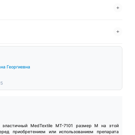
на Георгиевна
25
 эластичный MedTextile МТ-7101 размер M на этой
еред приобретением или использованием препарата