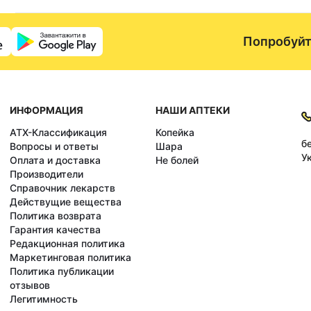
Попробуйт
ИНФОРМАЦИЯ
НАШИ АПТЕКИ
АТХ-Классификация
Копейка
б
Вопросы и ответы
Шара
У
Оплата и доставка
Не болей
Производители
Справочник лекарств
Действущие вещества
Политика возврата
Гарантия качества
Редакционная политика
Маркетинговая политика
Политика публикации
отзывов
Легитимность