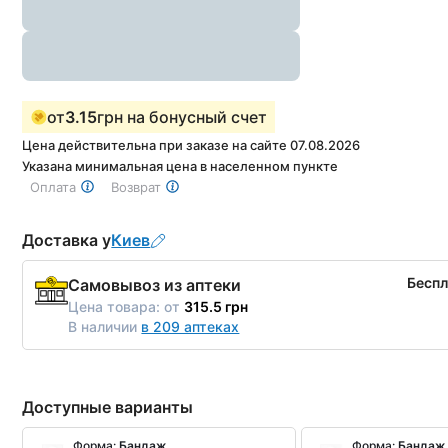
от
3.15
грн на бонусный счет
Цена действительна при заказе на сайте 07.08.2026
Указана минимальная цена в населенном пункте
Оплата
Возврат
Доставка у
Киев
Бесп
Самовывоз из аптеки
Цена товара:
от
315.5 грн
В наличии
в 209 аптеках
Доступные варианты
Форма:
Бандаж
Форма:
Бандаж