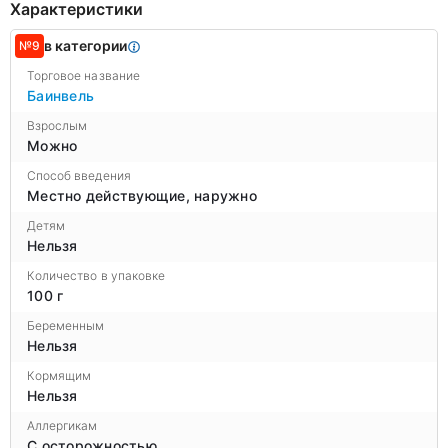
Характеристики
в категории
№9
Торговое название
Баинвель
Взрослым
Можно
Способ введения
Местно действующие, наружно
Детям
Нельзя
Количество в упаковке
100 г
Беременным
Нельзя
Кормящим
Нельзя
Аллергикам
С осторожностью