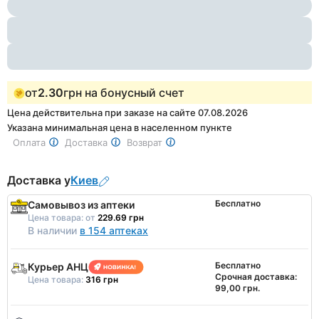
1
of
3
от
2.30
грн на бонусный счет
Цена действительна при заказе на сайте 07.08.2026
Указана минимальная цена в населенном пункте
Оплата
Доставка
Возврат
Доставка у
Киев
Бесплатно
Самовывоз из аптеки
Цена товара:
от
229.69 грн
В наличии
в 154 аптеках
Бесплатно
Курьер АНЦ
Срочная доставка:
Цена товара:
316 грн
99,00 грн.