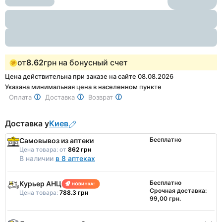
of
1
от
8.62
грн на бонусный счет
Цена действительна при заказе на сайте 08.08.2026
Указана минимальная цена в населенном пункте
Оплата
Доставка
Возврат
Доставка у
Киев
Бесплатно
Самовывоз из аптеки
Цена товара:
от
862 грн
В наличии
в 8 аптеках
Бесплатно
Курьер АНЦ
Срочная доставка:
Цена товара:
788.3 грн
99,00 грн.