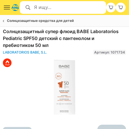
Солнцезащитные средства для детей
Солнцезащитный супер флюид BABE Laboratorios
Pediatric SPF50 детский с пантенолом и
пребиотиком 50 мл
LABORATORIOS BABE, S.L.
Артикул: 1071734
Item
1