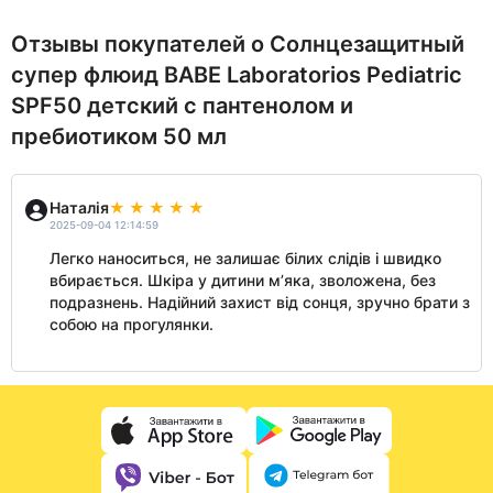
Отзывы покупателей о Солнцезащитный
супер флюид BABE Laboratorios Pediatric
SPF50 детский с пантенолом и
пребиотиком 50 мл
Наталія
2025-09-04 12:14:59
Легко наноситься, не залишає білих слідів і швидко
вбирається. Шкіра у дитини м’яка, зволожена, без
подразнень. Надійний захист від сонця, зручно брати з
собою на прогулянки.